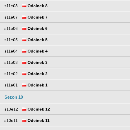
s11e08
Odcinek 8
s11e07
Odcinek 7
s11e06
Odcinek 6
s11e05
Odcinek 5
s11e04
Odcinek 4
s11e03
Odcinek 3
s11e02
Odcinek 2
s11e01
Odcinek 1
Sezon 10
s10e12
Odcinek 12
s10e11
Odcinek 11