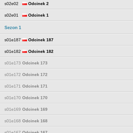
s02e02
Odcinek 2
s02e01
Odcinek 1
Sezon 1
s01e187
Odcinek 187
s01e182
Odcinek 182
s01e173
Odcinek 173
s01e172
Odcinek 172
s01e171
Odcinek 171
s01e170
Odcinek 170
s01e169
Odcinek 169
s01e168
Odcinek 168
s01e167
Odcinek 167