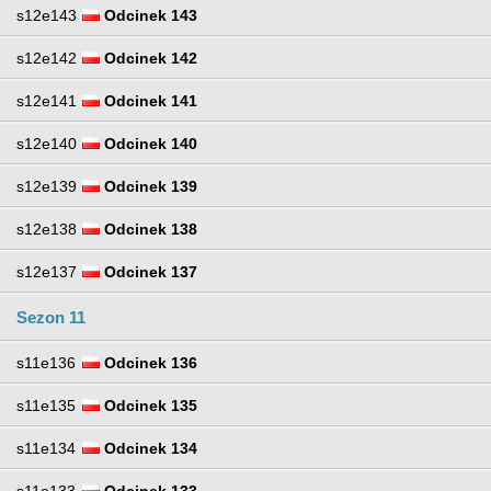
s12e143
Odcinek 143
s12e142
Odcinek 142
s12e141
Odcinek 141
s12e140
Odcinek 140
s12e139
Odcinek 139
s12e138
Odcinek 138
s12e137
Odcinek 137
Sezon 11
s11e136
Odcinek 136
s11e135
Odcinek 135
s11e134
Odcinek 134
s11e133
Odcinek 133