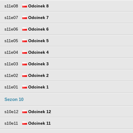
s11e08
Odcinek 8
s11e07
Odcinek 7
s11e06
Odcinek 6
s11e05
Odcinek 5
s11e04
Odcinek 4
s11e03
Odcinek 3
s11e02
Odcinek 2
s11e01
Odcinek 1
Sezon 10
s10e12
Odcinek 12
s10e11
Odcinek 11