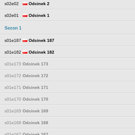
s02e02
Odcinek 2
s02e01
Odcinek 1
Sezon 1
s01e187
Odcinek 187
s01e182
Odcinek 182
s01e173
Odcinek 173
s01e172
Odcinek 172
s01e171
Odcinek 171
s01e170
Odcinek 170
s01e169
Odcinek 169
s01e168
Odcinek 168
s01e167
Odcinek 167