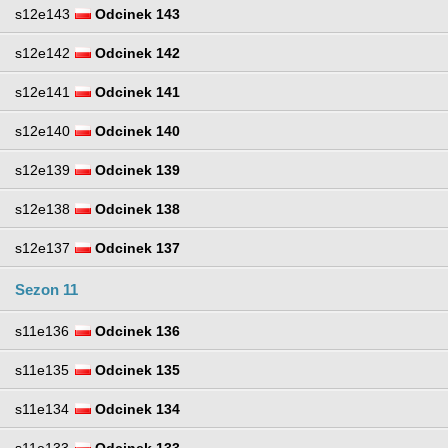
s12e143
Odcinek 143
s12e142
Odcinek 142
s12e141
Odcinek 141
s12e140
Odcinek 140
s12e139
Odcinek 139
s12e138
Odcinek 138
s12e137
Odcinek 137
Sezon 11
s11e136
Odcinek 136
s11e135
Odcinek 135
s11e134
Odcinek 134
s11e133
Odcinek 133