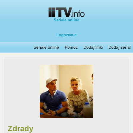
Seriale online
Logowanie
Seriale online
Pomoc
Dodaj linki
Dodaj serial
Zdrady