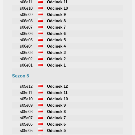
s06e11
Odcinek 11
s06e10
Odcinek 10
s06e09
Odcinek 9
s06e08
Odcinek 8
s06e07
Odcinek 7
s06e06
Odcinek 6
s06e05
Odcinek 5
s06e04
Odcinek 4
s06e03
Odcinek 3
s06e02
Odcinek 2
s06e01
Odcinek 1
Sezon 5
s05e12
Odcinek 12
s05e11
Odcinek 11
s05e10
Odcinek 10
s05e09
Odcinek 9
s05e08
Odcinek 8
s05e07
Odcinek 7
s05e06
Odcinek 6
s05e05
Odcinek 5