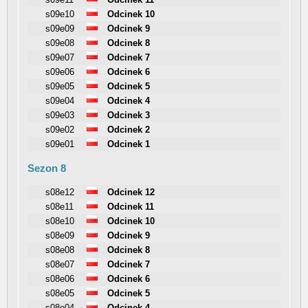
s09e10
Odcinek 10
s09e09
Odcinek 9
s09e08
Odcinek 8
s09e07
Odcinek 7
s09e06
Odcinek 6
s09e05
Odcinek 5
s09e04
Odcinek 4
s09e03
Odcinek 3
s09e02
Odcinek 2
s09e01
Odcinek 1
Sezon 8
s08e12
Odcinek 12
s08e11
Odcinek 11
s08e10
Odcinek 10
s08e09
Odcinek 9
s08e08
Odcinek 8
s08e07
Odcinek 7
s08e06
Odcinek 6
s08e05
Odcinek 5
s08e04
Odcinek 4