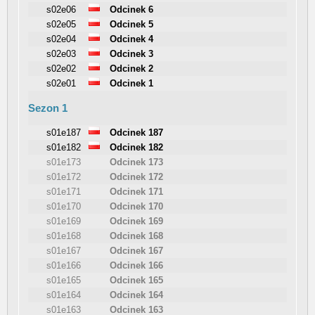
s02e06
Odcinek 6
s02e05
Odcinek 5
s02e04
Odcinek 4
s02e03
Odcinek 3
s02e02
Odcinek 2
s02e01
Odcinek 1
Sezon 1
s01e187
Odcinek 187
s01e182
Odcinek 182
s01e173
Odcinek 173
s01e172
Odcinek 172
s01e171
Odcinek 171
s01e170
Odcinek 170
s01e169
Odcinek 169
s01e168
Odcinek 168
s01e167
Odcinek 167
s01e166
Odcinek 166
s01e165
Odcinek 165
s01e164
Odcinek 164
s01e163
Odcinek 163