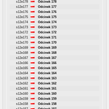
s12e178
Odcinek 178
s12e177
Odcinek 177
s12e176
Odcinek 176
s12e175
Odcinek 175
s12e174
Odcinek 174
s12e173
Odcinek 173
s12e172
Odcinek 172
s12e171
Odcinek 171
s12e170
Odcinek 170
s12e169
Odcinek 169
s12e168
Odcinek 168
s12e167
Odcinek 167
s12e166
Odcinek 166
s12e165
Odcinek 165
s12e164
Odcinek 164
s12e163
Odcinek 163
s12e162
Odcinek 162
s12e161
Odcinek 161
s12e160
Odcinek 160
s12e159
Odcinek 159
s12e158
Odcinek 158
s12e157
Odcinek 157