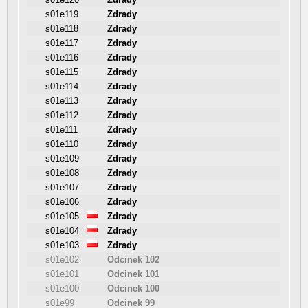
s01e119
Zdrady
s01e118
Zdrady
s01e117
Zdrady
s01e116
Zdrady
s01e115
Zdrady
s01e114
Zdrady
s01e113
Zdrady
s01e112
Zdrady
s01e111
Zdrady
s01e110
Zdrady
s01e109
Zdrady
s01e108
Zdrady
s01e107
Zdrady
s01e106
Zdrady
s01e105
Zdrady
s01e104
Zdrady
s01e103
Zdrady
s01e102
Odcinek 102
s01e101
Odcinek 101
s01e100
Odcinek 100
s01e99
Odcinek 99