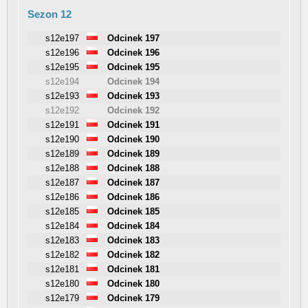
Sezon 12
s12e197
Odcinek 197
s12e196
Odcinek 196
s12e195
Odcinek 195
s12e194
Odcinek 194
s12e193
Odcinek 193
s12e192
Odcinek 192
s12e191
Odcinek 191
s12e190
Odcinek 190
s12e189
Odcinek 189
s12e188
Odcinek 188
s12e187
Odcinek 187
s12e186
Odcinek 186
s12e185
Odcinek 185
s12e184
Odcinek 184
s12e183
Odcinek 183
s12e182
Odcinek 182
s12e181
Odcinek 181
s12e180
Odcinek 180
s12e179
Odcinek 179