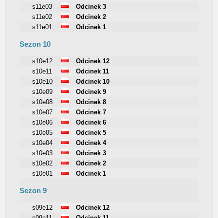
s11e03
Odcinek 3
s11e02
Odcinek 2
s11e01
Odcinek 1
Sezon 10
s10e12
Odcinek 12
s10e11
Odcinek 11
s10e10
Odcinek 10
s10e09
Odcinek 9
s10e08
Odcinek 8
s10e07
Odcinek 7
s10e06
Odcinek 6
s10e05
Odcinek 5
s10e04
Odcinek 4
s10e03
Odcinek 3
s10e02
Odcinek 2
s10e01
Odcinek 1
Sezon 9
s09e12
Odcinek 12
s09e11
Odcinek 11