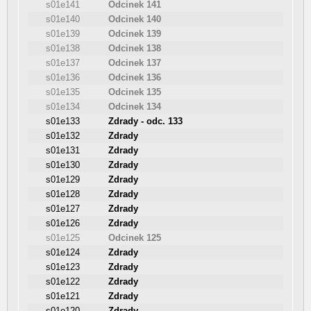
s01e141
Odcinek 141
s01e140
Odcinek 140
s01e139
Odcinek 139
s01e138
Odcinek 138
s01e137
Odcinek 137
s01e136
Odcinek 136
s01e135
Odcinek 135
s01e134
Odcinek 134
s01e133
Zdrady - odc. 133
s01e132
Zdrady
s01e131
Zdrady
s01e130
Zdrady
s01e129
Zdrady
s01e128
Zdrady
s01e127
Zdrady
s01e126
Zdrady
s01e125
Odcinek 125
s01e124
Zdrady
s01e123
Zdrady
s01e122
Zdrady
s01e121
Zdrady
s01e120
Zdrady