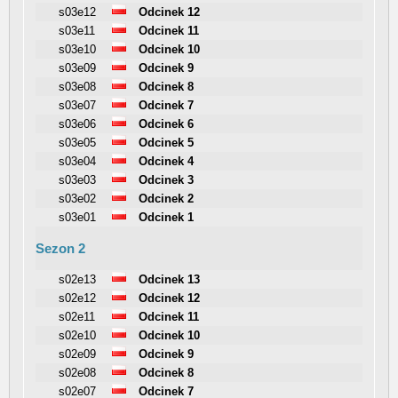
s03e12
Odcinek 12
s03e11
Odcinek 11
s03e10
Odcinek 10
s03e09
Odcinek 9
s03e08
Odcinek 8
s03e07
Odcinek 7
s03e06
Odcinek 6
s03e05
Odcinek 5
s03e04
Odcinek 4
s03e03
Odcinek 3
s03e02
Odcinek 2
s03e01
Odcinek 1
Sezon 2
s02e13
Odcinek 13
s02e12
Odcinek 12
s02e11
Odcinek 11
s02e10
Odcinek 10
s02e09
Odcinek 9
s02e08
Odcinek 8
s02e07
Odcinek 7