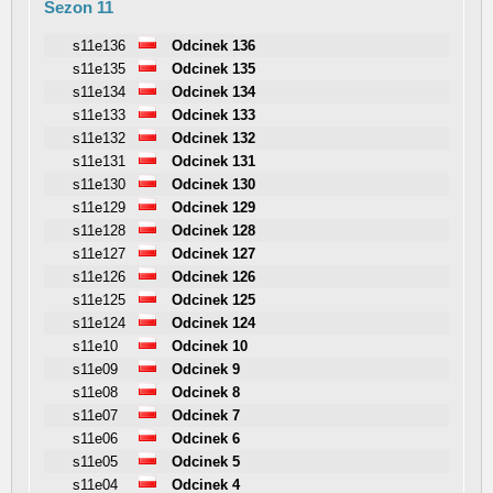
Sezon 11
s11e136
Odcinek 136
s11e135
Odcinek 135
s11e134
Odcinek 134
s11e133
Odcinek 133
s11e132
Odcinek 132
s11e131
Odcinek 131
s11e130
Odcinek 130
s11e129
Odcinek 129
s11e128
Odcinek 128
s11e127
Odcinek 127
s11e126
Odcinek 126
s11e125
Odcinek 125
s11e124
Odcinek 124
s11e10
Odcinek 10
s11e09
Odcinek 9
s11e08
Odcinek 8
s11e07
Odcinek 7
s11e06
Odcinek 6
s11e05
Odcinek 5
s11e04
Odcinek 4