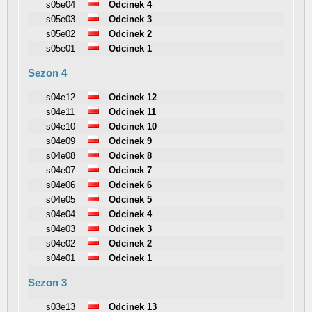
s05e04
Odcinek 4
s05e03
Odcinek 3
s05e02
Odcinek 2
s05e01
Odcinek 1
Sezon 4
s04e12
Odcinek 12
s04e11
Odcinek 11
s04e10
Odcinek 10
s04e09
Odcinek 9
s04e08
Odcinek 8
s04e07
Odcinek 7
s04e06
Odcinek 6
s04e05
Odcinek 5
s04e04
Odcinek 4
s04e03
Odcinek 3
s04e02
Odcinek 2
s04e01
Odcinek 1
Sezon 3
s03e13
Odcinek 13