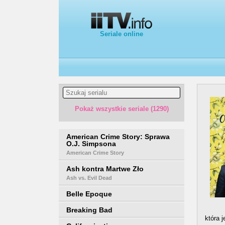
Seriale online
Pokaż wszystkie seriale (1290)
American Crime Story: Sprawa
O.J. Simpsona
American Crime Story
Ash kontra Martwe Zło
Ash vs. Evil Dead
Belle Epoque
Breaking Bad
która 