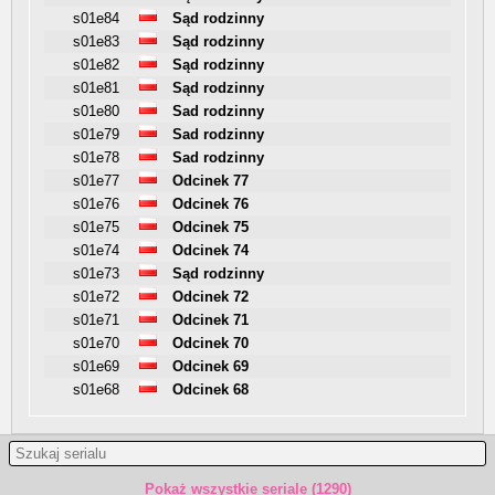
s01e84
Sąd rodzinny
s01e83
Sąd rodzinny
s01e82
Sąd rodzinny
s01e81
Sąd rodzinny
s01e80
Sad rodzinny
s01e79
Sad rodzinny
s01e78
Sad rodzinny
s01e77
Odcinek 77
s01e76
Odcinek 76
s01e75
Odcinek 75
s01e74
Odcinek 74
s01e73
Sąd rodzinny
s01e72
Odcinek 72
s01e71
Odcinek 71
s01e70
Odcinek 70
s01e69
Odcinek 69
s01e68
Odcinek 68
Pokaż wszystkie seriale (1290)