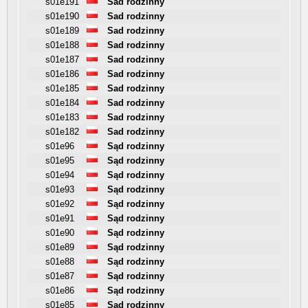
s01e191
Sad rodzinny
s01e190
Sad rodzinny
s01e189
Sad rodzinny
s01e188
Sad rodzinny
s01e187
Sad rodzinny
s01e186
Sad rodzinny
s01e185
Sad rodzinny
s01e184
Sad rodzinny
s01e183
Sad rodzinny
s01e182
Sad rodzinny
s01e96
Sąd rodzinny
s01e95
Sąd rodzinny
s01e94
Sąd rodzinny
s01e93
Sąd rodzinny
s01e92
Sąd rodzinny
s01e91
Sąd rodzinny
s01e90
Sąd rodzinny
s01e89
Sąd rodzinny
s01e88
Sąd rodzinny
s01e87
Sąd rodzinny
s01e86
Sąd rodzinny
s01e85
Sąd rodzinny