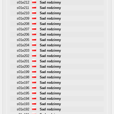
s01e212
Sad rodzinny
s01e211
Sad rodzinny
s01e210
Sad rodzinny
s01e209
Sad rodzinny
s01e208
Sad rodzinny
s01e207
Sad rodzinny
s01e206
Sad rodzinny
s01e205
Sad rodzinny
s01e204
Sad rodzinny
s01e203
Sad rodzinny
s01e202
Sad rodzinny
s01e201
Sad rodzinny
s01e200
Sad rodzinny
s01e199
Sad rodzinny
s01e198
Sad rodzinny
s01e197
Sad rodzinny
s01e196
Sad rodzinny
s01e195
Sad rodzinny
s01e194
Sad rodzinny
s01e193
Sad rodzinny
s01e192
Sad rodzinny