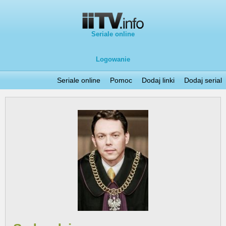
Seriale online
Logowanie
Seriale online
Pomoc
Dodaj linki
Dodaj serial