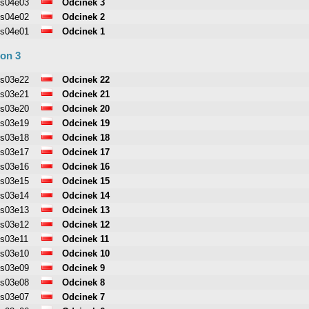
s04e03
Odcinek 3
s04e02
Odcinek 2
s04e01
Odcinek 1
on 3
s03e22
Odcinek 22
s03e21
Odcinek 21
s03e20
Odcinek 20
s03e19
Odcinek 19
s03e18
Odcinek 18
s03e17
Odcinek 17
s03e16
Odcinek 16
s03e15
Odcinek 15
s03e14
Odcinek 14
s03e13
Odcinek 13
s03e12
Odcinek 12
s03e11
Odcinek 11
s03e10
Odcinek 10
s03e09
Odcinek 9
s03e08
Odcinek 8
s03e07
Odcinek 7