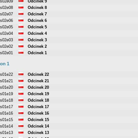
s02e09
Odcinek 9
s02e08
Odcinek 8
s02e07
Odcinek 7
s02e06
Odcinek 6
s02e05
Odcinek 5
s02e04
Odcinek 4
s02e03
Odcinek 3
s02e02
Odcinek 2
s02e01
Odcinek 1
on 1
s01e22
Odcinek 22
s01e21
Odcinek 21
s01e20
Odcinek 20
s01e19
Odcinek 19
s01e18
Odcinek 18
s01e17
Odcinek 17
s01e16
Odcinek 16
s01e15
Odcinek 15
s01e14
Odcinek 14
s01e13
Odcinek 13