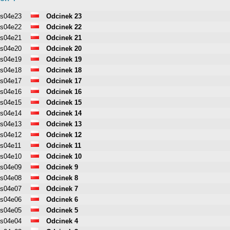
s04e23
Odcinek 23
s04e22
Odcinek 22
s04e21
Odcinek 21
s04e20
Odcinek 20
s04e19
Odcinek 19
s04e18
Odcinek 18
s04e17
Odcinek 17
s04e16
Odcinek 16
s04e15
Odcinek 15
s04e14
Odcinek 14
s04e13
Odcinek 13
s04e12
Odcinek 12
s04e11
Odcinek 11
s04e10
Odcinek 10
s04e09
Odcinek 9
s04e08
Odcinek 8
s04e07
Odcinek 7
s04e06
Odcinek 6
s04e05
Odcinek 5
s04e04
Odcinek 4