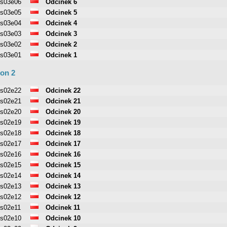
s03e06
Odcinek 6
s03e05
Odcinek 5
s03e04
Odcinek 4
s03e03
Odcinek 3
s03e02
Odcinek 2
s03e01
Odcinek 1
on 2
s02e22
Odcinek 22
s02e21
Odcinek 21
s02e20
Odcinek 20
s02e19
Odcinek 19
s02e18
Odcinek 18
s02e17
Odcinek 17
s02e16
Odcinek 16
s02e15
Odcinek 15
s02e14
Odcinek 14
s02e13
Odcinek 13
s02e12
Odcinek 12
s02e11
Odcinek 11
s02e10
Odcinek 10