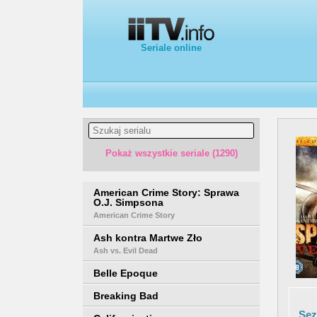
Seriale online
Pokaż wszystkie seriale (1290)
American Crime Story: Sprawa
O.J. Simpsona
American Crime Story
Ash kontra Martwe Zło
Ash vs. Evil Dead
Belle Epoque
Breaking Bad
Sez