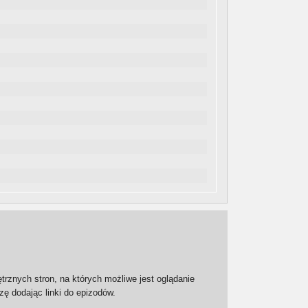
trznych stron, na których możliwe jest oglądanie
zę dodając linki do epizodów.