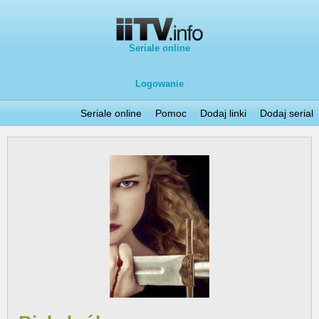
Seriale online
Logowanie
Seriale online
Pomoc
Dodaj linki
Dodaj serial