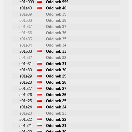
s01e999
Odcinek 999
s01e40
Odcinek 40
s01e39
Odcinek 39
s01e38
Odcinek 38
s01e37
Odcinek 37
s01e36
Odcinek 36
s01e35
Odcinek 35
s01e34
Odcinek 34
s01e33
Odcinek 33
s01e32
Odcinek 32
s01e31
Odcinek 31
s01e30
Odcinek 30
s01e29
Odcinek 29
s01e28
Odcinek 28
s01e27
Odcinek 27
s01e26
Odcinek 26
s01e25
Odcinek 25
s01e24
Odcinek 24
s01e23
Odcinek 23
s01e22
Odcinek 22
s01e21
Odcinek 21
s01e20
Odcinek 20