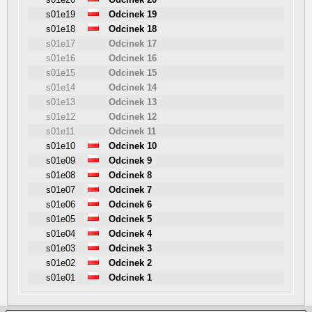
s01e19
Odcinek 19
s01e18
Odcinek 18
s01e17
Odcinek 17
s01e16
Odcinek 16
s01e15
Odcinek 15
s01e14
Odcinek 14
s01e13
Odcinek 13
s01e12
Odcinek 12
s01e11
Odcinek 11
s01e10
Odcinek 10
s01e09
Odcinek 9
s01e08
Odcinek 8
s01e07
Odcinek 7
s01e06
Odcinek 6
s01e05
Odcinek 5
s01e04
Odcinek 4
s01e03
Odcinek 3
s01e02
Odcinek 2
s01e01
Odcinek 1