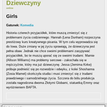
Dziewczyny
online
Girls
Gatunek:
Komedia
Historia czterech przyjaciółek, które muszą zmierzyć się z
problemami życia codziennego. Hannah (Lena Dunham) rozpoczyna
prestiżowy kurs kreatywnego pisania. W tym celu wyprowadza się
do Iowa. Duże zmiany w jej życiu sprawiają, że dziewczyna jest
pełna obaw. Jednak nie chce swoimi problemami zasypywać
przyjaciółek, bo te muszą uporać się ze swoimi trudami. Marnie
(Allison Williams) ma problemy sercowe - zakochała się w
mężczyźnie, który ma już dziewczynę. Jessa (Jemima Kirke)
próbuje podnieść się po rozwodzie i odwyku, z kolei Shoshanna
(Zosia Mamet) skończyła studia i musi zmierzyć się z trudami
prawdziwego i samodzielnego życia. Szczera do bólu produkcja
została nagrodzona dwoma Złotymi Globami, statuetką Emmy oraz
wyróżnieniem BAFTA.