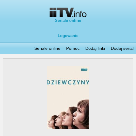
Seriale online
Logowanie
Seriale online
Pomoc
Dodaj linki
Dodaj serial