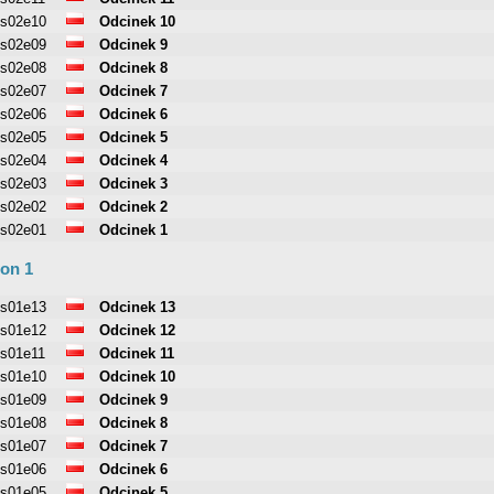
s02e10
Odcinek 10
s02e09
Odcinek 9
s02e08
Odcinek 8
s02e07
Odcinek 7
s02e06
Odcinek 6
s02e05
Odcinek 5
s02e04
Odcinek 4
s02e03
Odcinek 3
s02e02
Odcinek 2
s02e01
Odcinek 1
on 1
s01e13
Odcinek 13
s01e12
Odcinek 12
s01e11
Odcinek 11
s01e10
Odcinek 10
s01e09
Odcinek 9
s01e08
Odcinek 8
s01e07
Odcinek 7
s01e06
Odcinek 6
s01e05
Odcinek 5