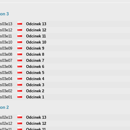
on 3
s03e13
Odcinek 13
s03e12
Odcinek 12
s03e11
Odcinek 11
s03e10
Odcinek 10
s03e09
Odcinek 9
s03e08
Odcinek 8
s03e07
Odcinek 7
s03e06
Odcinek 6
s03e05
Odcinek 5
s03e04
Odcinek 4
s03e03
Odcinek 3
s03e02
Odcinek 2
s03e01
Odcinek 1
on 2
s02e13
Odcinek 13
s02e12
Odcinek 12
s02e11
Odcinek 11