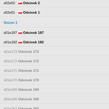
s02e02
Odcinek 2
s02e01
Odcinek 1
Sezon 1
s01e187
Odcinek 187
s01e182
Odcinek 182
s01e173
Odcinek 173
s01e172
Odcinek 172
s01e171
Odcinek 171
s01e170
Odcinek 170
s01e169
Odcinek 169
s01e168
Odcinek 168
s01e167
Odcinek 167