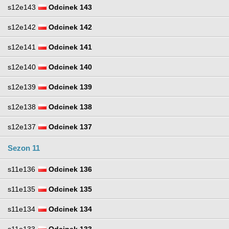
s12e143
Odcinek 143
s12e142
Odcinek 142
s12e141
Odcinek 141
s12e140
Odcinek 140
s12e139
Odcinek 139
s12e138
Odcinek 138
s12e137
Odcinek 137
Sezon 11
s11e136
Odcinek 136
s11e135
Odcinek 135
s11e134
Odcinek 134
s11e133
Odcinek 133