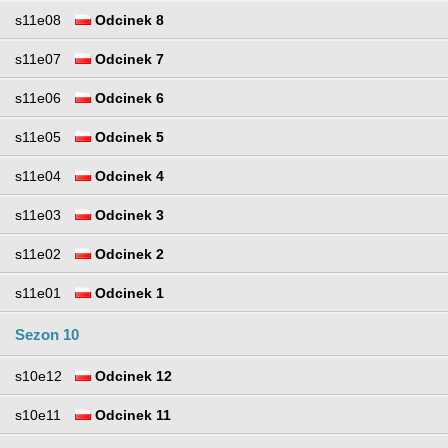
s11e08
Odcinek 8
s11e07
Odcinek 7
s11e06
Odcinek 6
s11e05
Odcinek 5
s11e04
Odcinek 4
s11e03
Odcinek 3
s11e02
Odcinek 2
s11e01
Odcinek 1
Sezon 10
s10e12
Odcinek 12
s10e11
Odcinek 11