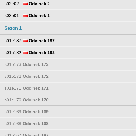
s02e02
Odcinek 2
s02e01
Odcinek 1
Sezon 1
s01e187
Odcinek 187
s01e182
Odcinek 182
s01e173
Odcinek 173
s01e172
Odcinek 172
s01e171
Odcinek 171
s01e170
Odcinek 170
s01e169
Odcinek 169
s01e168
Odcinek 168
s01e167
Odcinek 167