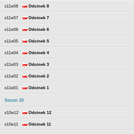
s11e08
Odcinek 8
s11e07
Odcinek 7
s11e06
Odcinek 6
s11e05
Odcinek 5
s11e04
Odcinek 4
s11e03
Odcinek 3
s11e02
Odcinek 2
s11e01
Odcinek 1
Sezon 10
s10e12
Odcinek 12
s10e11
Odcinek 11