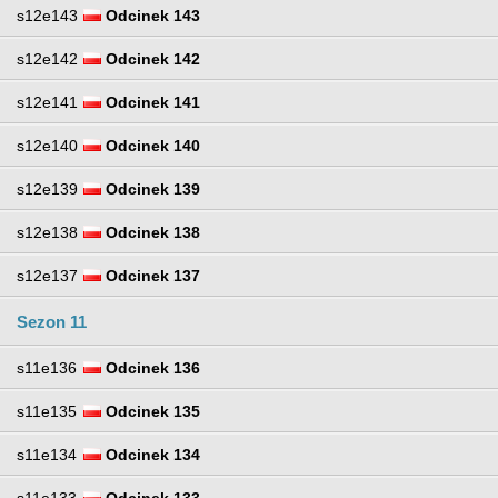
s12e143
Odcinek 143
s12e142
Odcinek 142
s12e141
Odcinek 141
s12e140
Odcinek 140
s12e139
Odcinek 139
s12e138
Odcinek 138
s12e137
Odcinek 137
Sezon 11
s11e136
Odcinek 136
s11e135
Odcinek 135
s11e134
Odcinek 134
s11e133
Odcinek 133