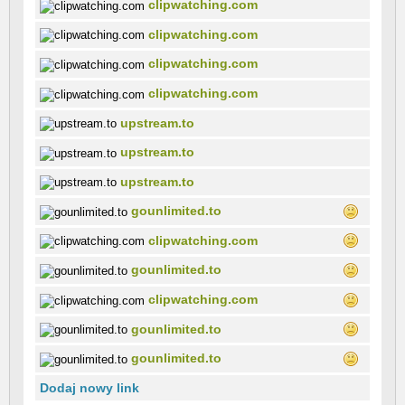
clipwatching.com
clipwatching.com
clipwatching.com
clipwatching.com
upstream.to
upstream.to
upstream.to
gounlimited.to
clipwatching.com
gounlimited.to
clipwatching.com
gounlimited.to
gounlimited.to
Dodaj nowy link