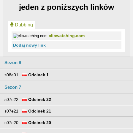
jeden z poniższych linków
Dubbing
clipwatching.com
Dodaj nowy link
Sezon 8
s08e01
Odcinek 1
Sezon 7
s07e22
Odcinek 22
s07e21
Odcinek 21
s07e20
Odcinek 20