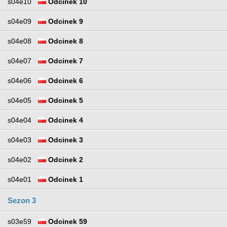
s04e10
Odcinek 10
s04e09
Odcinek 9
s04e08
Odcinek 8
s04e07
Odcinek 7
s04e06
Odcinek 6
s04e05
Odcinek 5
s04e04
Odcinek 4
s04e03
Odcinek 3
s04e02
Odcinek 2
s04e01
Odcinek 1
Sezon 3
s03e59
Odcinek 59