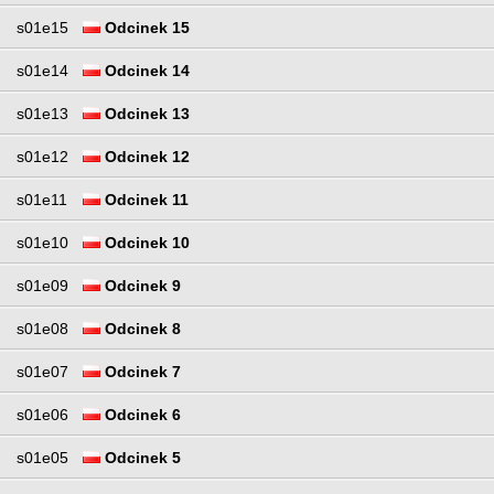
s01e15
Odcinek 15
s01e14
Odcinek 14
s01e13
Odcinek 13
s01e12
Odcinek 12
s01e11
Odcinek 11
s01e10
Odcinek 10
s01e09
Odcinek 9
s01e08
Odcinek 8
s01e07
Odcinek 7
s01e06
Odcinek 6
s01e05
Odcinek 5