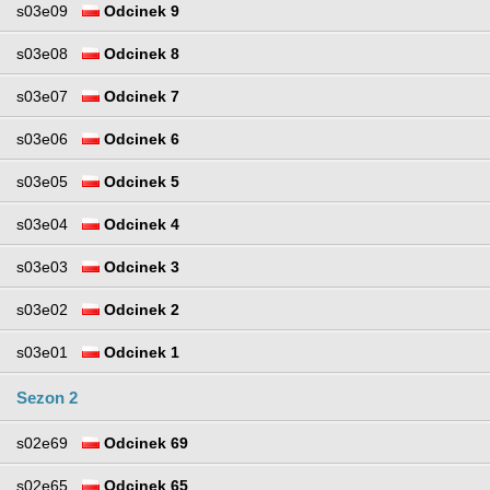
s03e09
Odcinek 9
s03e08
Odcinek 8
s03e07
Odcinek 7
s03e06
Odcinek 6
s03e05
Odcinek 5
s03e04
Odcinek 4
s03e03
Odcinek 3
s03e02
Odcinek 2
s03e01
Odcinek 1
Sezon 2
s02e69
Odcinek 69
s02e65
Odcinek 65