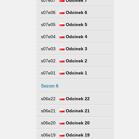
s07e07
Odcinek 7
s07e06
Odcinek 6
s07e05
Odcinek 5
s07e04
Odcinek 4
s07e03
Odcinek 3
s07e02
Odcinek 2
s07e01
Odcinek 1
Sezon 6
s06e22
Odcinek 22
s06e21
Odcinek 21
s06e20
Odcinek 20
s06e19
Odcinek 19