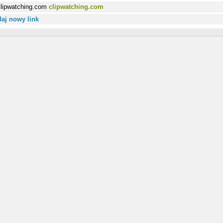
clipwatching.com
aj nowy link