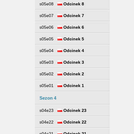
s05e08
Odcinek 8
s05e07
Odcinek 7
s05e06
Odcinek 6
s05e05
Odcinek 5
s05e04
Odcinek 4
s05e03
Odcinek 3
s05e02
Odcinek 2
s05e01
Odcinek 1
Sezon 4
s04e23
Odcinek 23
s04e22
Odcinek 22
s04e21
Odcinek 21