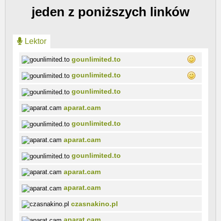
jeden z poniższych linków
Lektor
gounlimited.to
gounlimited.to
gounlimited.to
aparat.cam
gounlimited.to
aparat.cam
gounlimited.to
aparat.cam
aparat.cam
czasnakino.pl
aparat.cam