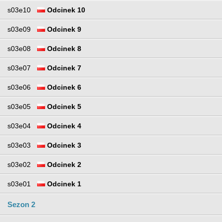
s03e10
Odcinek 10
s03e09
Odcinek 9
s03e08
Odcinek 8
s03e07
Odcinek 7
s03e06
Odcinek 6
s03e05
Odcinek 5
s03e04
Odcinek 4
s03e03
Odcinek 3
s03e02
Odcinek 2
s03e01
Odcinek 1
Sezon 2