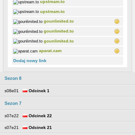
upstream.to
upstream.to
gounlimited.to
gounlimited.to
gounlimited.to
aparat.cam
Dodaj nowy link
Sezon 8
s08e01
Odcinek 1
Sezon 7
s07e22
Odcinek 22
s07e21
Odcinek 21