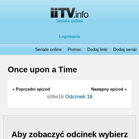
Seriale online
Logowanie
Seriale online
Pomoc
Dodaj linki
Dodaj serial
Once upon a Time
« Poprzedni epizod
Następny epizod »
s06e16
Odcinek 16
Aby zobaczyć odcinek wybierz