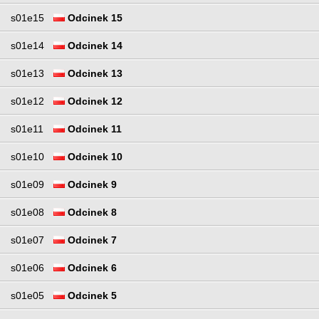
s01e15
Odcinek 15
s01e14
Odcinek 14
s01e13
Odcinek 13
s01e12
Odcinek 12
s01e11
Odcinek 11
s01e10
Odcinek 10
s01e09
Odcinek 9
s01e08
Odcinek 8
s01e07
Odcinek 7
s01e06
Odcinek 6
s01e05
Odcinek 5