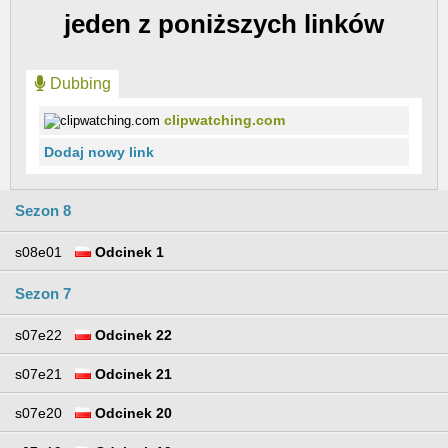
jeden z poniższych linków
Dubbing
clipwatching.com
Dodaj nowy link
Sezon 8
s08e01
Odcinek 1
Sezon 7
s07e22
Odcinek 22
s07e21
Odcinek 21
s07e20
Odcinek 20