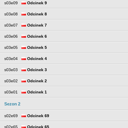
s03e09
Odcinek 9
s03e08
Odcinek 8
s03e07
Odcinek 7
s03e06
Odcinek 6
s03e05
Odcinek 5
s03e04
Odcinek 4
s03e03
Odcinek 3
s03e02
Odcinek 2
s03e01
Odcinek 1
Sezon 2
s02e69
Odcinek 69
s02e65
Odcinek 65