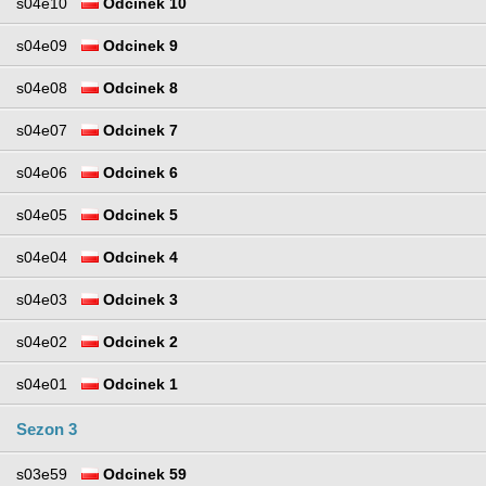
s04e10
Odcinek 10
s04e09
Odcinek 9
s04e08
Odcinek 8
s04e07
Odcinek 7
s04e06
Odcinek 6
s04e05
Odcinek 5
s04e04
Odcinek 4
s04e03
Odcinek 3
s04e02
Odcinek 2
s04e01
Odcinek 1
Sezon 3
s03e59
Odcinek 59