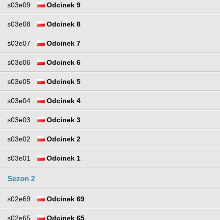
s03e09
Odcinek 9
s03e08
Odcinek 8
s03e07
Odcinek 7
s03e06
Odcinek 6
s03e05
Odcinek 5
s03e04
Odcinek 4
s03e03
Odcinek 3
s03e02
Odcinek 2
s03e01
Odcinek 1
Sezon 2
s02e69
Odcinek 69
s02e65
Odcinek 65