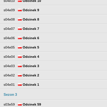
s04e10
Odcinek 10
s04e09
Odcinek 9
s04e08
Odcinek 8
s04e07
Odcinek 7
s04e06
Odcinek 6
s04e05
Odcinek 5
s04e04
Odcinek 4
s04e03
Odcinek 3
s04e02
Odcinek 2
s04e01
Odcinek 1
Sezon 3
s03e59
Odcinek 59