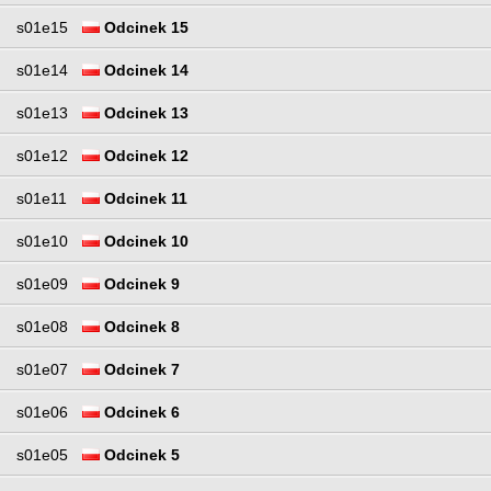
s01e15
Odcinek 15
s01e14
Odcinek 14
s01e13
Odcinek 13
s01e12
Odcinek 12
s01e11
Odcinek 11
s01e10
Odcinek 10
s01e09
Odcinek 9
s01e08
Odcinek 8
s01e07
Odcinek 7
s01e06
Odcinek 6
s01e05
Odcinek 5