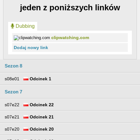
jeden z poniższych linków
Dubbing
clipwatching.com
Dodaj nowy link
Sezon 8
s08e01
Odcinek 1
Sezon 7
s07e22
Odcinek 22
s07e21
Odcinek 21
s07e20
Odcinek 20