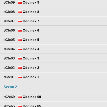
s03e09
Odcinek 9
s03e08
Odcinek 8
s03e07
Odcinek 7
s03e06
Odcinek 6
s03e05
Odcinek 5
s03e04
Odcinek 4
s03e03
Odcinek 3
s03e02
Odcinek 2
s03e01
Odcinek 1
Sezon 2
s02e69
Odcinek 69
s02e65
Odcinek 65