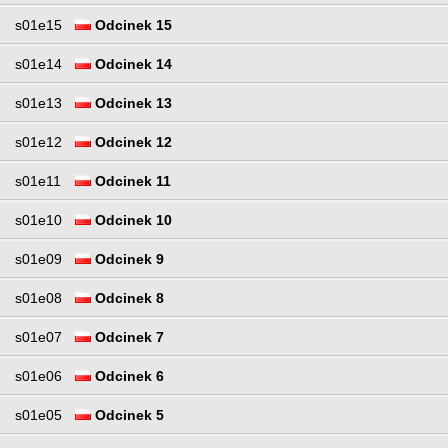
s01e15
Odcinek 15
s01e14
Odcinek 14
s01e13
Odcinek 13
s01e12
Odcinek 12
s01e11
Odcinek 11
s01e10
Odcinek 10
s01e09
Odcinek 9
s01e08
Odcinek 8
s01e07
Odcinek 7
s01e06
Odcinek 6
s01e05
Odcinek 5