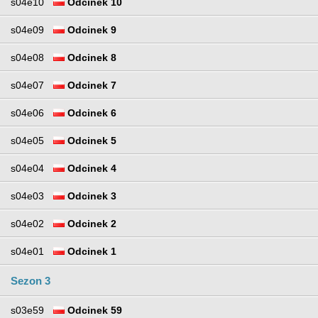
s04e10
Odcinek 10
s04e09
Odcinek 9
s04e08
Odcinek 8
s04e07
Odcinek 7
s04e06
Odcinek 6
s04e05
Odcinek 5
s04e04
Odcinek 4
s04e03
Odcinek 3
s04e02
Odcinek 2
s04e01
Odcinek 1
Sezon 3
s03e59
Odcinek 59