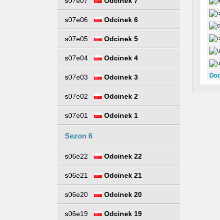
s07e07
Odcinek 7
s07e06
Odcinek 6
s07e05
Odcinek 5
s07e04
Odcinek 4
Dod
s07e03
Odcinek 3
s07e02
Odcinek 2
s07e01
Odcinek 1
Sezon 6
s06e22
Odcinek 22
s06e21
Odcinek 21
s06e20
Odcinek 20
s06e19
Odcinek 19