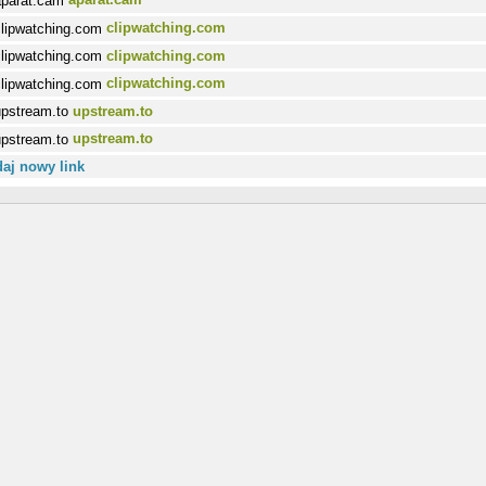
clipwatching.com
clipwatching.com
clipwatching.com
upstream.to
upstream.to
aj nowy link