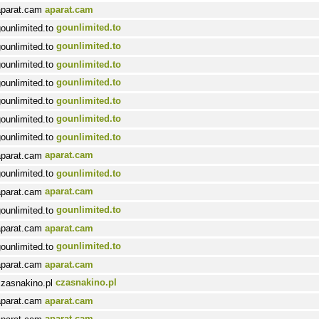
aparat.cam
gounlimited.to
gounlimited.to
gounlimited.to
gounlimited.to
gounlimited.to
gounlimited.to
gounlimited.to
aparat.cam
gounlimited.to
aparat.cam
gounlimited.to
aparat.cam
gounlimited.to
aparat.cam
czasnakino.pl
aparat.cam
aparat.cam