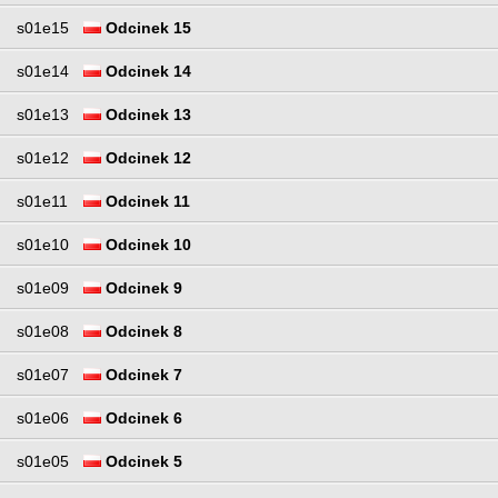
s01e15
Odcinek 15
s01e14
Odcinek 14
s01e13
Odcinek 13
s01e12
Odcinek 12
s01e11
Odcinek 11
s01e10
Odcinek 10
s01e09
Odcinek 9
s01e08
Odcinek 8
s01e07
Odcinek 7
s01e06
Odcinek 6
s01e05
Odcinek 5