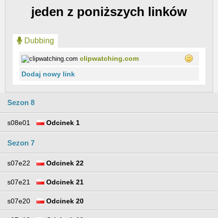
jeden z poniższych linków
Dubbing
clipwatching.com
Dodaj nowy link
Sezon 8
s08e01
Odcinek 1
Sezon 7
s07e22
Odcinek 22
s07e21
Odcinek 21
s07e20
Odcinek 20