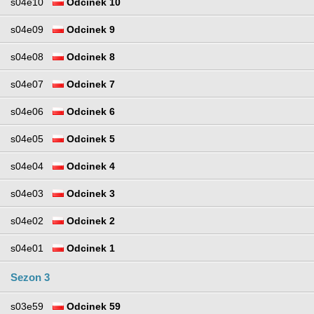
s04e10
Odcinek 10
s04e09
Odcinek 9
s04e08
Odcinek 8
s04e07
Odcinek 7
s04e06
Odcinek 6
s04e05
Odcinek 5
s04e04
Odcinek 4
s04e03
Odcinek 3
s04e02
Odcinek 2
s04e01
Odcinek 1
Sezon 3
s03e59
Odcinek 59