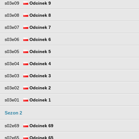
s03e09
Odcinek 9
s03e08
Odcinek 8
s03e07
Odcinek 7
s03e06
Odcinek 6
s03e05
Odcinek 5
s03e04
Odcinek 4
s03e03
Odcinek 3
s03e02
Odcinek 2
s03e01
Odcinek 1
Sezon 2
s02e69
Odcinek 69
s02e65
Odcinek 65