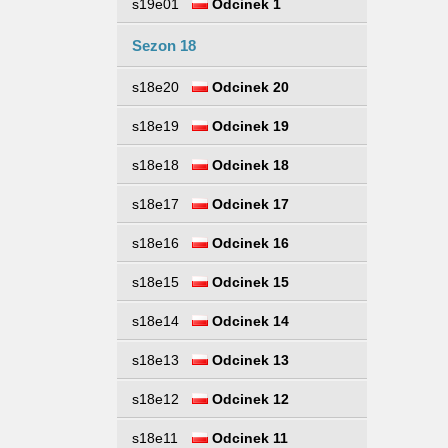
s19e01
Odcinek 1
Sezon 18
s18e20
Odcinek 20
s18e19
Odcinek 19
s18e18
Odcinek 18
s18e17
Odcinek 17
s18e16
Odcinek 16
s18e15
Odcinek 15
s18e14
Odcinek 14
s18e13
Odcinek 13
s18e12
Odcinek 12
s18e11
Odcinek 11