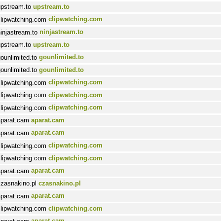
upstream.to
clipwatching.com
ninjastream.to
upstream.to
gounlimited.to
gounlimited.to
clipwatching.com
clipwatching.com
clipwatching.com
aparat.cam
aparat.cam
clipwatching.com
clipwatching.com
aparat.cam
czasnakino.pl
aparat.cam
clipwatching.com
aparat.cam