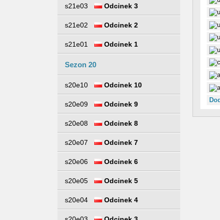
s21e03
Odcinek 3
s21e02
Odcinek 2
s21e01
Odcinek 1
Sezon 20
s20e10
Odcinek 10
Dod
s20e09
Odcinek 9
s20e08
Odcinek 8
s20e07
Odcinek 7
s20e06
Odcinek 6
s20e05
Odcinek 5
s20e04
Odcinek 4
s20e03
Odcinek 3