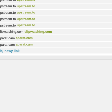
upstream.to
upstream.to
upstream.to
upstream.to
clipwatching.com
aparat.cam
aparat.cam
aj nowy link