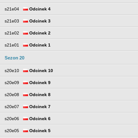
s21e04
Odcinek 4
s21e03
Odcinek 3
s21e02
Odcinek 2
s21e01
Odcinek 1
Sezon 20
s20e10
Odcinek 10
s20e09
Odcinek 9
s20e08
Odcinek 8
s20e07
Odcinek 7
s20e06
Odcinek 6
s20e05
Odcinek 5