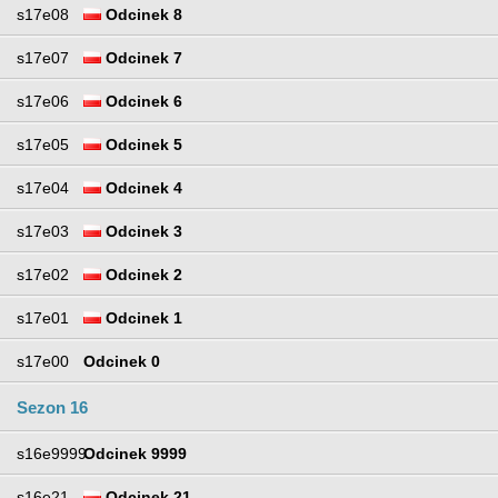
s17e08
Odcinek 8
s17e07
Odcinek 7
s17e06
Odcinek 6
s17e05
Odcinek 5
s17e04
Odcinek 4
s17e03
Odcinek 3
s17e02
Odcinek 2
s17e01
Odcinek 1
s17e00
Odcinek 0
Sezon 16
s16e9999
Odcinek 9999
s16e21
Odcinek 21