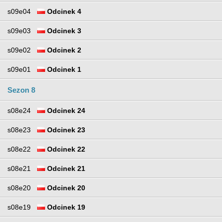
s09e04
Odcinek 4
s09e03
Odcinek 3
s09e02
Odcinek 2
s09e01
Odcinek 1
Sezon 8
s08e24
Odcinek 24
s08e23
Odcinek 23
s08e22
Odcinek 22
s08e21
Odcinek 21
s08e20
Odcinek 20
s08e19
Odcinek 19