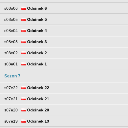
s08e06
Odcinek 6
s08e05
Odcinek 5
s08e04
Odcinek 4
s08e03
Odcinek 3
s08e02
Odcinek 2
s08e01
Odcinek 1
Sezon 7
s07e22
Odcinek 22
s07e21
Odcinek 21
s07e20
Odcinek 20
s07e19
Odcinek 19