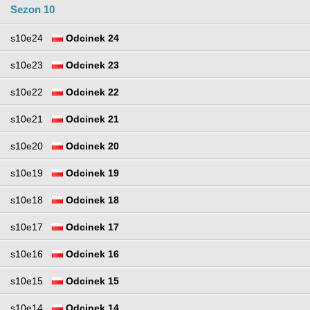
Sezon 10
s10e24
Odcinek 24
s10e23
Odcinek 23
s10e22
Odcinek 22
s10e21
Odcinek 21
s10e20
Odcinek 20
s10e19
Odcinek 19
s10e18
Odcinek 18
s10e17
Odcinek 17
s10e16
Odcinek 16
s10e15
Odcinek 15
s10e14
Odcinek 14