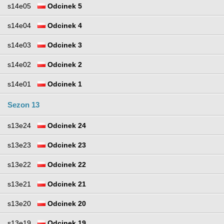
s14e05
Odcinek 5
s14e04
Odcinek 4
s14e03
Odcinek 3
s14e02
Odcinek 2
s14e01
Odcinek 1
Sezon 13
s13e24
Odcinek 24
s13e23
Odcinek 23
s13e22
Odcinek 22
s13e21
Odcinek 21
s13e20
Odcinek 20
s13e19
Odcinek 19