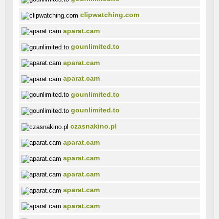
clipwatching.com
aparat.cam
gounlimited.to
aparat.cam
aparat.cam
gounlimited.to
gounlimited.to
czasnakino.pl
aparat.cam
aparat.cam
aparat.cam
aparat.cam
aparat.cam