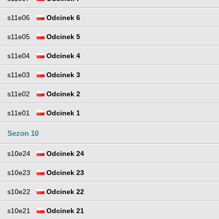
s11e06
Odcinek 6
s11e05
Odcinek 5
s11e04
Odcinek 4
s11e03
Odcinek 3
s11e02
Odcinek 2
s11e01
Odcinek 1
Sezon 10
s10e24
Odcinek 24
s10e23
Odcinek 23
s10e22
Odcinek 22
s10e21
Odcinek 21