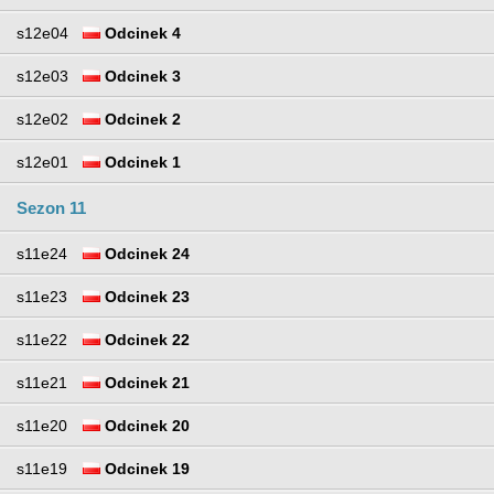
s12e04
Odcinek 4
s12e03
Odcinek 3
s12e02
Odcinek 2
s12e01
Odcinek 1
Sezon 11
s11e24
Odcinek 24
s11e23
Odcinek 23
s11e22
Odcinek 22
s11e21
Odcinek 21
s11e20
Odcinek 20
s11e19
Odcinek 19