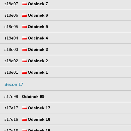
s18e07
Odcinek 7
s18e06
Odcinek 6
s18e05
Odcinek 5
s18e04
Odcinek 4
s18e03
Odcinek 3
s18e02
Odcinek 2
s18e01
Odcinek 1
Sezon 17
s17e99
Odcinek 99
s17e17
Odcinek 17
s17e16
Odcinek 16
s17e15
Odcinek 15