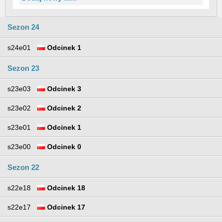
Sezon 24
s24e01
Odcinek 1
Sezon 23
s23e03
Odcinek 3
s23e02
Odcinek 2
s23e01
Odcinek 1
s23e00
Odcinek 0
Sezon 22
s22e18
Odcinek 18
s22e17
Odcinek 17