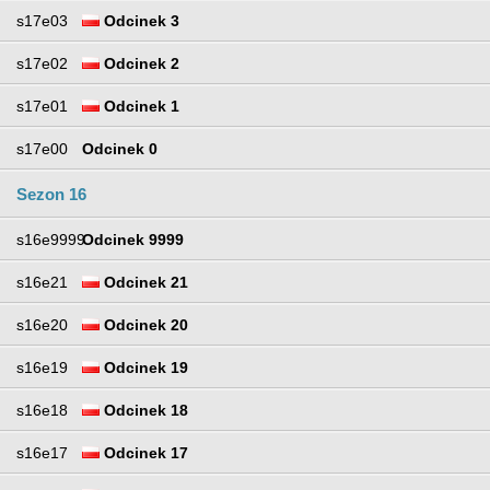
s17e03
Odcinek 3
s17e02
Odcinek 2
s17e01
Odcinek 1
s17e00
Odcinek 0
Sezon 16
s16e9999
Odcinek 9999
s16e21
Odcinek 21
s16e20
Odcinek 20
s16e19
Odcinek 19
s16e18
Odcinek 18
s16e17
Odcinek 17