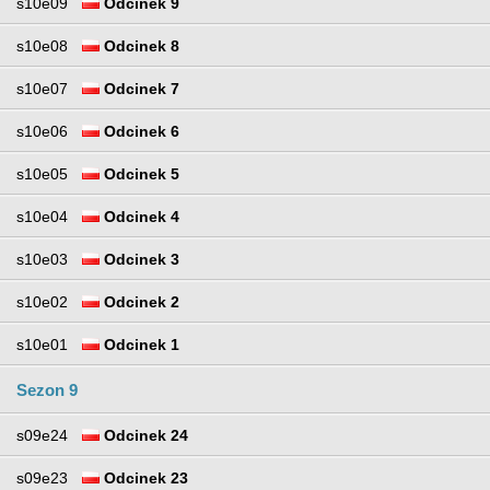
s10e09
Odcinek 9
s10e08
Odcinek 8
s10e07
Odcinek 7
s10e06
Odcinek 6
s10e05
Odcinek 5
s10e04
Odcinek 4
s10e03
Odcinek 3
s10e02
Odcinek 2
s10e01
Odcinek 1
Sezon 9
s09e24
Odcinek 24
s09e23
Odcinek 23