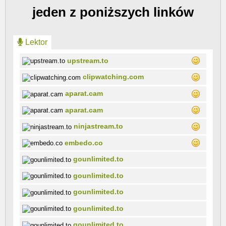
jeden z poniższych linków
Lektor
upstream.to
clipwatching.com
aparat.cam
aparat.cam
ninjastream.to
embedo.co
gounlimited.to
gounlimited.to
gounlimited.to
gounlimited.to
gounlimited.to