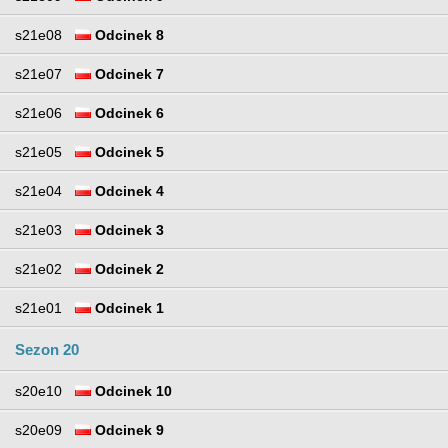
s21e08
Odcinek 8
s21e07
Odcinek 7
s21e06
Odcinek 6
s21e05
Odcinek 5
s21e04
Odcinek 4
s21e03
Odcinek 3
s21e02
Odcinek 2
s21e01
Odcinek 1
Sezon 20
s20e10
Odcinek 10
s20e09
Odcinek 9