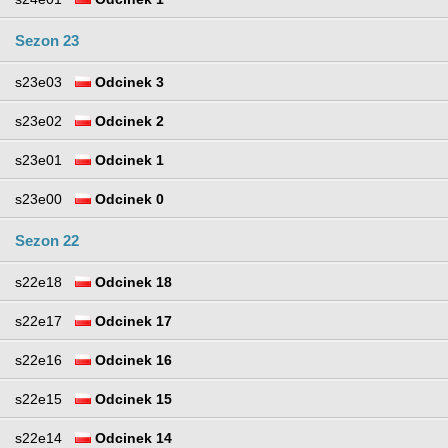
Sezon 23
s23e03
Odcinek 3
s23e02
Odcinek 2
s23e01
Odcinek 1
s23e00
Odcinek 0
Sezon 22
s22e18
Odcinek 18
s22e17
Odcinek 17
s22e16
Odcinek 16
s22e15
Odcinek 15
s22e14
Odcinek 14