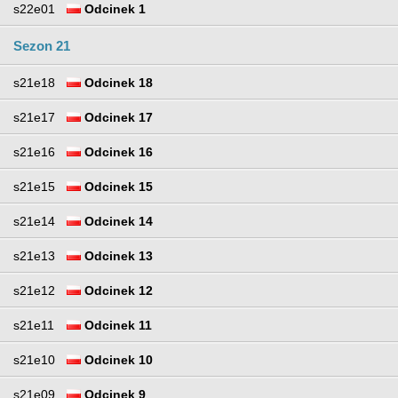
s22e01
Odcinek 1
Sezon 21
s21e18
Odcinek 18
s21e17
Odcinek 17
s21e16
Odcinek 16
s21e15
Odcinek 15
s21e14
Odcinek 14
s21e13
Odcinek 13
s21e12
Odcinek 12
s21e11
Odcinek 11
s21e10
Odcinek 10
s21e09
Odcinek 9