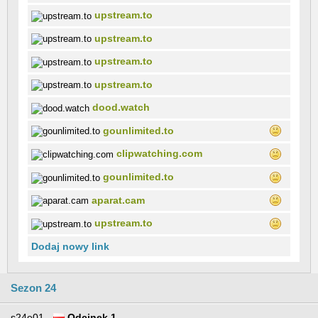
upstream.to
upstream.to
upstream.to
upstream.to
dood.watch
gounlimited.to
clipwatching.com
gounlimited.to
aparat.cam
upstream.to
Dodaj nowy link
Sezon 24
s24e01
Odcinek 1