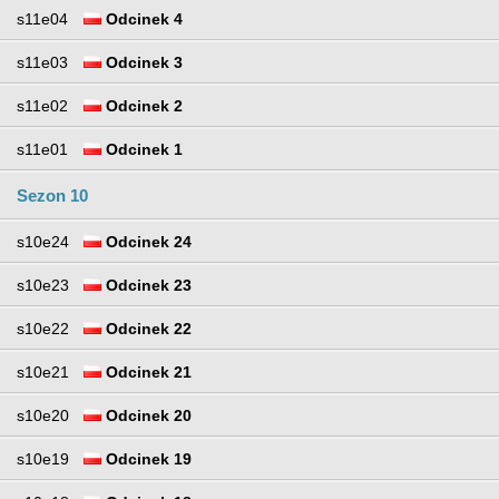
s11e04
Odcinek 4
s11e03
Odcinek 3
s11e02
Odcinek 2
s11e01
Odcinek 1
Sezon 10
s10e24
Odcinek 24
s10e23
Odcinek 23
s10e22
Odcinek 22
s10e21
Odcinek 21
s10e20
Odcinek 20
s10e19
Odcinek 19