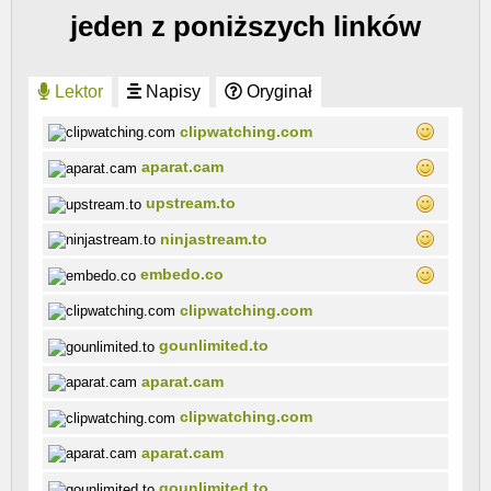
jeden z poniższych linków
Lektor
Napisy
Oryginał
clipwatching.com
aparat.cam
upstream.to
ninjastream.to
embedo.co
clipwatching.com
gounlimited.to
aparat.cam
clipwatching.com
aparat.cam
gounlimited.to