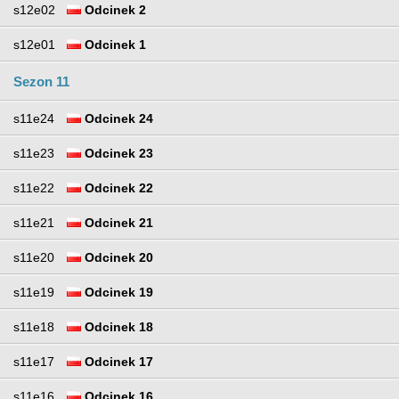
s12e02
Odcinek 2
s12e01
Odcinek 1
Sezon 11
s11e24
Odcinek 24
s11e23
Odcinek 23
s11e22
Odcinek 22
s11e21
Odcinek 21
s11e20
Odcinek 20
s11e19
Odcinek 19
s11e18
Odcinek 18
s11e17
Odcinek 17
s11e16
Odcinek 16