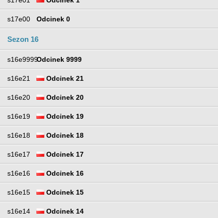
s17e00
Odcinek 0
Sezon 16
s16e9999
Odcinek 9999
s16e21
Odcinek 21
s16e20
Odcinek 20
s16e19
Odcinek 19
s16e18
Odcinek 18
s16e17
Odcinek 17
s16e16
Odcinek 16
s16e15
Odcinek 15
s16e14
Odcinek 14