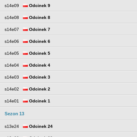
s14e09
Odcinek 9
s14e08
Odcinek 8
s14e07
Odcinek 7
s14e06
Odcinek 6
s14e05
Odcinek 5
s14e04
Odcinek 4
s14e03
Odcinek 3
s14e02
Odcinek 2
s14e01
Odcinek 1
Sezon 13
s13e24
Odcinek 24