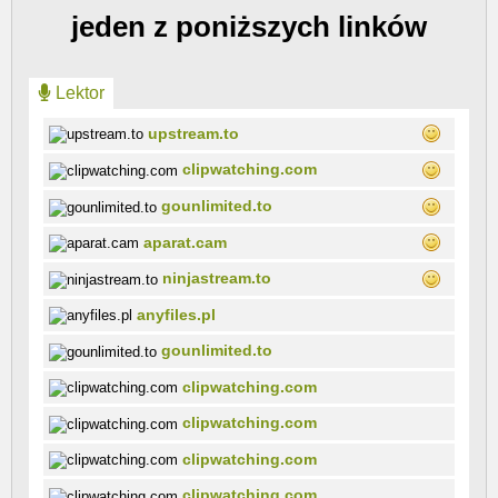
jeden z poniższych linków
Lektor
upstream.to
clipwatching.com
gounlimited.to
aparat.cam
ninjastream.to
anyfiles.pl
gounlimited.to
clipwatching.com
clipwatching.com
clipwatching.com
clipwatching.com