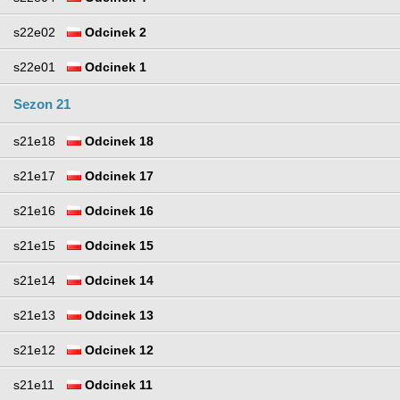
s22e02
Odcinek 2
s22e01
Odcinek 1
Sezon 21
s21e18
Odcinek 18
s21e17
Odcinek 17
s21e16
Odcinek 16
s21e15
Odcinek 15
s21e14
Odcinek 14
s21e13
Odcinek 13
s21e12
Odcinek 12
s21e11
Odcinek 11