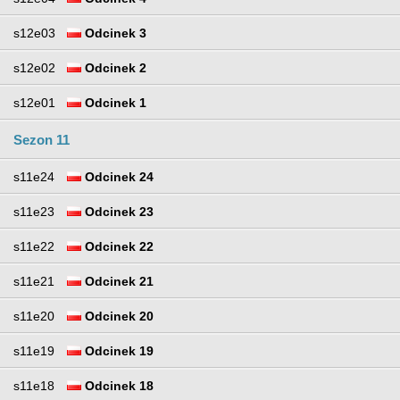
s12e03
Odcinek 3
s12e02
Odcinek 2
s12e01
Odcinek 1
Sezon 11
s11e24
Odcinek 24
s11e23
Odcinek 23
s11e22
Odcinek 22
s11e21
Odcinek 21
s11e20
Odcinek 20
s11e19
Odcinek 19
s11e18
Odcinek 18