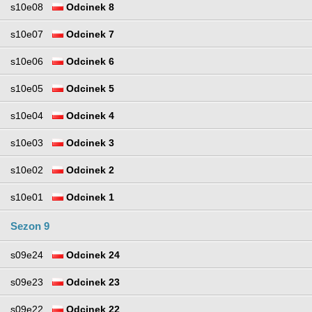
s10e08
Odcinek 8
s10e07
Odcinek 7
s10e06
Odcinek 6
s10e05
Odcinek 5
s10e04
Odcinek 4
s10e03
Odcinek 3
s10e02
Odcinek 2
s10e01
Odcinek 1
Sezon 9
s09e24
Odcinek 24
s09e23
Odcinek 23
s09e22
Odcinek 22