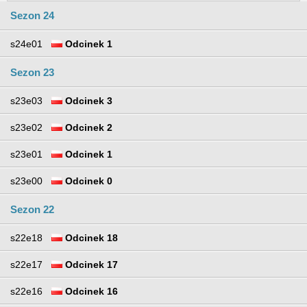
Sezon 24
s24e01
Odcinek 1
Sezon 23
s23e03
Odcinek 3
s23e02
Odcinek 2
s23e01
Odcinek 1
s23e00
Odcinek 0
Sezon 22
s22e18
Odcinek 18
s22e17
Odcinek 17
s22e16
Odcinek 16