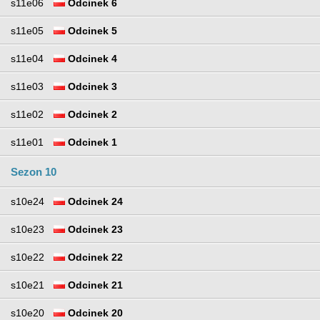
s11e06
Odcinek 6
s11e05
Odcinek 5
s11e04
Odcinek 4
s11e03
Odcinek 3
s11e02
Odcinek 2
s11e01
Odcinek 1
Sezon 10
s10e24
Odcinek 24
s10e23
Odcinek 23
s10e22
Odcinek 22
s10e21
Odcinek 21
s10e20
Odcinek 20