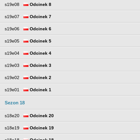
s19e08
Odcinek 8
s19e07
Odcinek 7
s19e06
Odcinek 6
s19e05
Odcinek 5
s19e04
Odcinek 4
s19e03
Odcinek 3
s19e02
Odcinek 2
s19e01
Odcinek 1
Sezon 18
s18e20
Odcinek 20
s18e19
Odcinek 19
s18e18
Odcinek 18