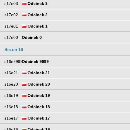
s17e03
Odcinek 3
s17e02
Odcinek 2
s17e01
Odcinek 1
s17e00
Odcinek 0
Sezon 16
s16e9999
Odcinek 9999
s16e21
Odcinek 21
s16e20
Odcinek 20
s16e19
Odcinek 19
s16e18
Odcinek 18
s16e17
Odcinek 17
s16e16
Odcinek 16