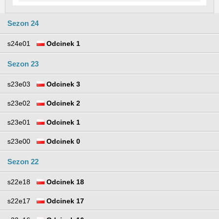
Sezon 24
s24e01
Odcinek 1
Sezon 23
s23e03
Odcinek 3
s23e02
Odcinek 2
s23e01
Odcinek 1
s23e00
Odcinek 0
Sezon 22
s22e18
Odcinek 18
s22e17
Odcinek 17