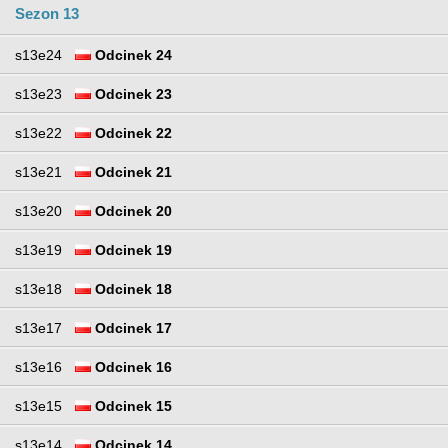
Sezon 13
s13e24
Odcinek 24
s13e23
Odcinek 23
s13e22
Odcinek 22
s13e21
Odcinek 21
s13e20
Odcinek 20
s13e19
Odcinek 19
s13e18
Odcinek 18
s13e17
Odcinek 17
s13e16
Odcinek 16
s13e15
Odcinek 15
s13e14
Odcinek 14