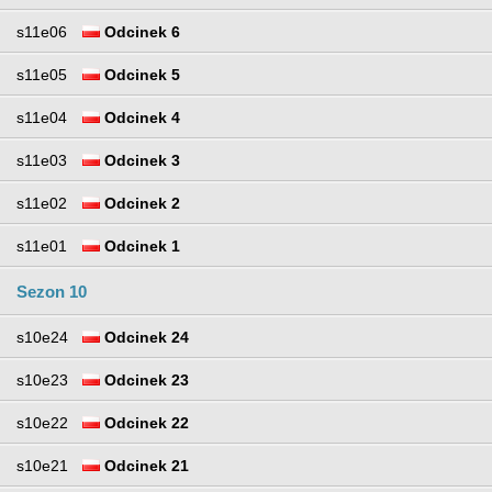
s11e06
Odcinek 6
s11e05
Odcinek 5
s11e04
Odcinek 4
s11e03
Odcinek 3
s11e02
Odcinek 2
s11e01
Odcinek 1
Sezon 10
s10e24
Odcinek 24
s10e23
Odcinek 23
s10e22
Odcinek 22
s10e21
Odcinek 21