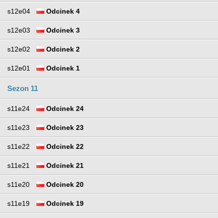
s12e04
Odcinek 4
s12e03
Odcinek 3
s12e02
Odcinek 2
s12e01
Odcinek 1
Sezon 11
s11e24
Odcinek 24
s11e23
Odcinek 23
s11e22
Odcinek 22
s11e21
Odcinek 21
s11e20
Odcinek 20
s11e19
Odcinek 19