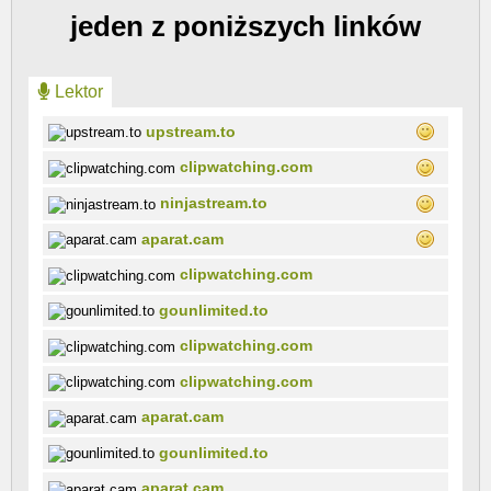
jeden z poniższych linków
Lektor
upstream.to
clipwatching.com
ninjastream.to
aparat.cam
clipwatching.com
gounlimited.to
clipwatching.com
clipwatching.com
aparat.cam
gounlimited.to
aparat.cam