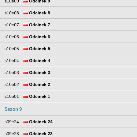
s10e09
Odcinek 9
s10e08
Odcinek 8
s10e07
Odcinek 7
s10e06
Odcinek 6
s10e05
Odcinek 5
s10e04
Odcinek 4
s10e03
Odcinek 3
s10e02
Odcinek 2
s10e01
Odcinek 1
Sezon 9
s09e24
Odcinek 24
s09e23
Odcinek 23