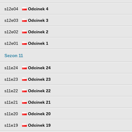
s12e04
Odcinek 4
s12e03
Odcinek 3
s12e02
Odcinek 2
s12e01
Odcinek 1
Sezon 11
s11e24
Odcinek 24
s11e23
Odcinek 23
s11e22
Odcinek 22
s11e21
Odcinek 21
s11e20
Odcinek 20
s11e19
Odcinek 19