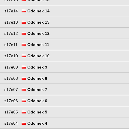
s17e14
Odcinek 14
s17e13
Odcinek 13
s17e12
Odcinek 12
s17e11
Odcinek 11
s17e10
Odcinek 10
s17e09
Odcinek 9
s17e08
Odcinek 8
s17e07
Odcinek 7
s17e06
Odcinek 6
s17e05
Odcinek 5
s17e04
Odcinek 4