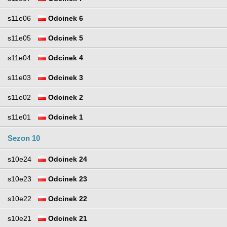
s11e06
Odcinek 6
s11e05
Odcinek 5
s11e04
Odcinek 4
s11e03
Odcinek 3
s11e02
Odcinek 2
s11e01
Odcinek 1
Sezon 10
s10e24
Odcinek 24
s10e23
Odcinek 23
s10e22
Odcinek 22
s10e21
Odcinek 21