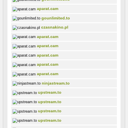
aparat.cam
gounlimited.to
czasnakino.pl
aparat.cam
aparat.cam
aparat.cam
aparat.cam
aparat.cam
ninjastream.to
upstream.to
upstream.to
upstream.to
upstream.to