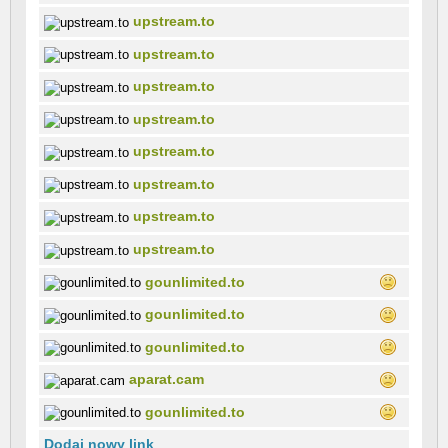
upstream.to
upstream.to
upstream.to
upstream.to
upstream.to
upstream.to
upstream.to
upstream.to
gounlimited.to
gounlimited.to
gounlimited.to
aparat.cam
gounlimited.to
Dodaj nowy link