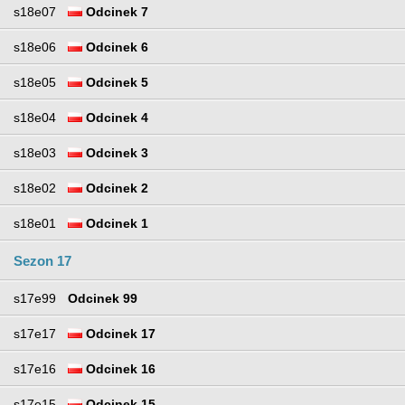
s18e07
Odcinek 7
s18e06
Odcinek 6
s18e05
Odcinek 5
s18e04
Odcinek 4
s18e03
Odcinek 3
s18e02
Odcinek 2
s18e01
Odcinek 1
Sezon 17
s17e99
Odcinek 99
s17e17
Odcinek 17
s17e16
Odcinek 16
s17e15
Odcinek 15