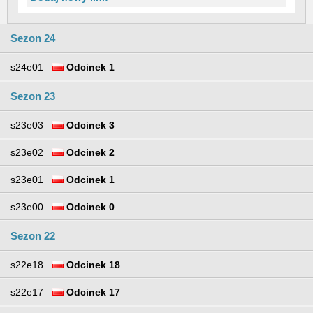
Sezon 24
s24e01
Odcinek 1
Sezon 23
s23e03
Odcinek 3
s23e02
Odcinek 2
s23e01
Odcinek 1
s23e00
Odcinek 0
Sezon 22
s22e18
Odcinek 18
s22e17
Odcinek 17