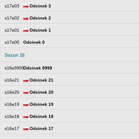
s17e03
Odcinek 3
s17e02
Odcinek 2
s17e01
Odcinek 1
s17e00
Odcinek 0
Sezon 16
s16e9999
Odcinek 9999
s16e21
Odcinek 21
s16e20
Odcinek 20
s16e19
Odcinek 19
s16e18
Odcinek 18
s16e17
Odcinek 17