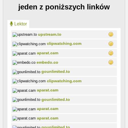
jeden z poniższych linków
Lektor
upstream.to
clipwatching.com
aparat.cam
embedo.co
gounlimited.to
clipwatching.com
aparat.cam
gounlimited.to
aparat.cam
aparat.cam
gounlimited.to