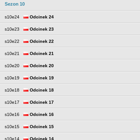
Sezon 10
s10e24
Odcinek 24
s10e23
Odcinek 23
s10e22
Odcinek 22
s10e21
Odcinek 21
s10e20
Odcinek 20
s10e19
Odcinek 19
s10e18
Odcinek 18
s10e17
Odcinek 17
s10e16
Odcinek 16
s10e15
Odcinek 15
s10e14
Odcinek 14