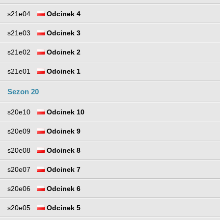
s21e04
Odcinek 4
s21e03
Odcinek 3
s21e02
Odcinek 2
s21e01
Odcinek 1
Sezon 20
s20e10
Odcinek 10
s20e09
Odcinek 9
s20e08
Odcinek 8
s20e07
Odcinek 7
s20e06
Odcinek 6
s20e05
Odcinek 5