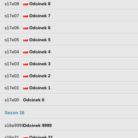
s17e08
Odcinek 8
s17e07
Odcinek 7
s17e06
Odcinek 6
s17e05
Odcinek 5
s17e04
Odcinek 4
s17e03
Odcinek 3
s17e02
Odcinek 2
s17e01
Odcinek 1
s17e00
Odcinek 0
Sezon 16
s16e9999
Odcinek 9999
s16e21
Odcinek 21