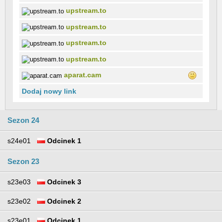
upstream.to
upstream.to
upstream.to
upstream.to
aparat.cam
Dodaj nowy link
Sezon 24
s24e01
Odcinek 1
Sezon 23
s23e03
Odcinek 3
s23e02
Odcinek 2
s23e01
Odcinek 1