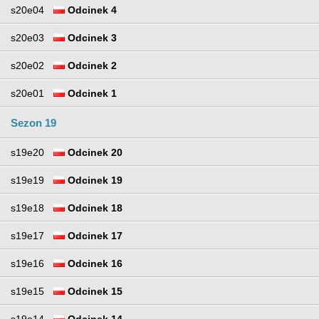
s20e04
Odcinek 4
s20e03
Odcinek 3
s20e02
Odcinek 2
s20e01
Odcinek 1
Sezon 19
s19e20
Odcinek 20
s19e19
Odcinek 19
s19e18
Odcinek 18
s19e17
Odcinek 17
s19e16
Odcinek 16
s19e15
Odcinek 15
s19e14
Odcinek 14