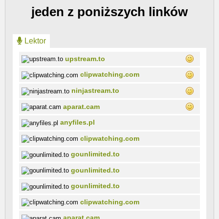
jeden z poniższych linków
Lektor
upstream.to
clipwatching.com
ninjastream.to
aparat.cam
anyfiles.pl
clipwatching.com
gounlimited.to
gounlimited.to
gounlimited.to
clipwatching.com
aparat.cam