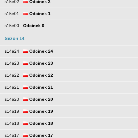
s15e02
Odcinek 2
s15e01
Odcinek 1
s15e00
Odcinek 0
Sezon 14
s14e24
Odcinek 24
s14e23
Odcinek 23
s14e22
Odcinek 22
s14e21
Odcinek 21
s14e20
Odcinek 20
s14e19
Odcinek 19
s14e18
Odcinek 18
s14e17
Odcinek 17