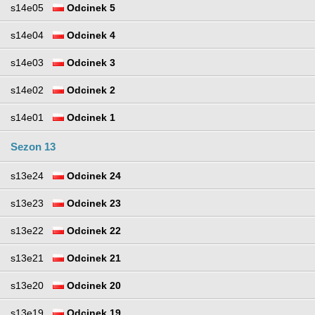
s14e05
Odcinek 5
s14e04
Odcinek 4
s14e03
Odcinek 3
s14e02
Odcinek 2
s14e01
Odcinek 1
Sezon 13
s13e24
Odcinek 24
s13e23
Odcinek 23
s13e22
Odcinek 22
s13e21
Odcinek 21
s13e20
Odcinek 20
s13e19
Odcinek 19