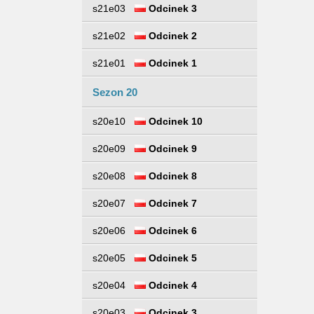
s21e03
Odcinek 3
s21e02
Odcinek 2
s21e01
Odcinek 1
Sezon 20
s20e10
Odcinek 10
s20e09
Odcinek 9
s20e08
Odcinek 8
s20e07
Odcinek 7
s20e06
Odcinek 6
s20e05
Odcinek 5
s20e04
Odcinek 4
s20e03
Odcinek 3