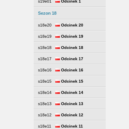
s19e01
Odcinek 1
Sezon 18
s18e20
Odcinek 20
s18e19
Odcinek 19
s18e18
Odcinek 18
s18e17
Odcinek 17
s18e16
Odcinek 16
s18e15
Odcinek 15
s18e14
Odcinek 14
s18e13
Odcinek 13
s18e12
Odcinek 12
s18e11
Odcinek 11