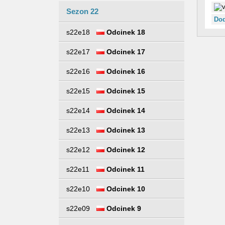
Sezon 22
Dod
s22e18
Odcinek 18
s22e17
Odcinek 17
s22e16
Odcinek 16
s22e15
Odcinek 15
s22e14
Odcinek 14
s22e13
Odcinek 13
s22e12
Odcinek 12
s22e11
Odcinek 11
s22e10
Odcinek 10
s22e09
Odcinek 9