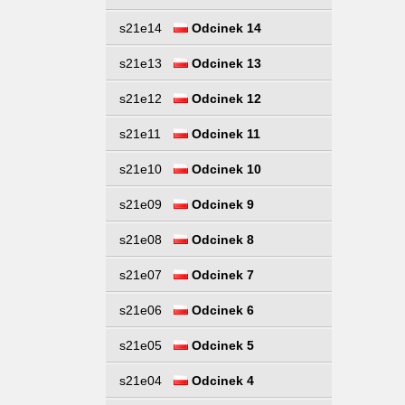
s21e14
Odcinek 14
s21e13
Odcinek 13
s21e12
Odcinek 12
s21e11
Odcinek 11
s21e10
Odcinek 10
s21e09
Odcinek 9
s21e08
Odcinek 8
s21e07
Odcinek 7
s21e06
Odcinek 6
s21e05
Odcinek 5
s21e04
Odcinek 4