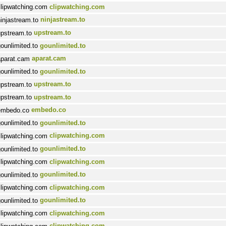
clipwatching.com
ninjastream.to
upstream.to
gounlimited.to
aparat.cam
gounlimited.to
upstream.to
upstream.to
embedo.co
gounlimited.to
clipwatching.com
gounlimited.to
clipwatching.com
gounlimited.to
clipwatching.com
gounlimited.to
clipwatching.com
clipwatching.com