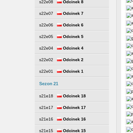
s22e08
Odcinek 8
s22e07
Odcinek 7
s22e06
Odcinek 6
s22e05
Odcinek 5
s22e04
Odcinek 4
s22e02
Odcinek 2
s22e01
Odcinek 1
Sezon 21
s21e18
Odcinek 18
s21e17
Odcinek 17
s21e16
Odcinek 16
s21e15
Odcinek 15