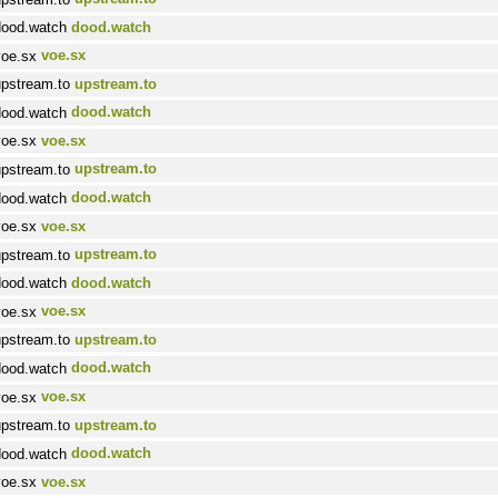
dood.watch
voe.sx
upstream.to
dood.watch
voe.sx
upstream.to
dood.watch
voe.sx
upstream.to
dood.watch
voe.sx
upstream.to
dood.watch
voe.sx
upstream.to
dood.watch
voe.sx