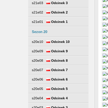
s21e03
Odcinek 3
s21e02
Odcinek 2
s21e01
Odcinek 1
Sezon 20
s20e10
Odcinek 10
s20e09
Odcinek 9
s20e08
Odcinek 8
s20e07
Odcinek 7
s20e06
Odcinek 6
s20e05
Odcinek 5
s20e04
Odcinek 4
s20e03
Odcinek 3