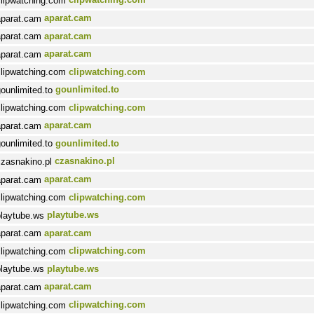
aparat.cam
aparat.cam
aparat.cam
clipwatching.com
gounlimited.to
clipwatching.com
aparat.cam
gounlimited.to
czasnakino.pl
aparat.cam
clipwatching.com
playtube.ws
aparat.cam
clipwatching.com
playtube.ws
aparat.cam
clipwatching.com