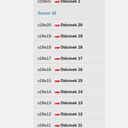
s19e01
Odcinek 1
Sezon 18
s18e20
Odcinek 20
s18e19
Odcinek 19
s18e18
Odcinek 18
s18e17
Odcinek 17
s18e16
Odcinek 16
s18e15
Odcinek 15
s18e14
Odcinek 14
s18e13
Odcinek 13
s18e12
Odcinek 12
s18e11
Odcinek 11