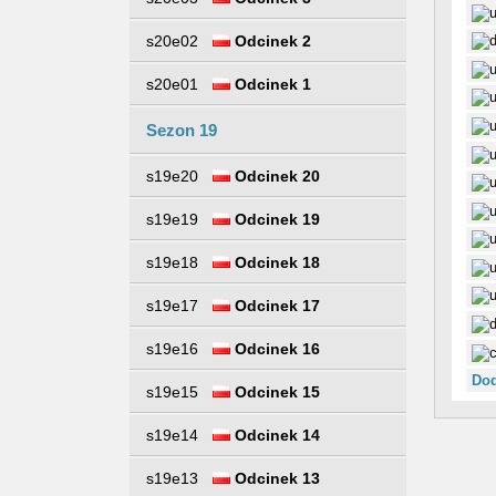
s20e02
Odcinek 2
s20e01
Odcinek 1
Sezon 19
s19e20
Odcinek 20
s19e19
Odcinek 19
s19e18
Odcinek 18
s19e17
Odcinek 17
s19e16
Odcinek 16
Dod
s19e15
Odcinek 15
s19e14
Odcinek 14
s19e13
Odcinek 13