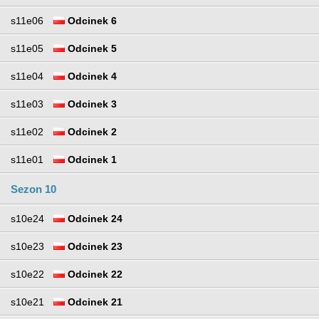
s11e06
Odcinek 6
s11e05
Odcinek 5
s11e04
Odcinek 4
s11e03
Odcinek 3
s11e02
Odcinek 2
s11e01
Odcinek 1
Sezon 10
s10e24
Odcinek 24
s10e23
Odcinek 23
s10e22
Odcinek 22
s10e21
Odcinek 21