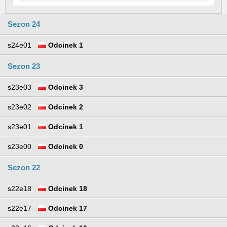
Sezon 24
s24e01
Odcinek 1
Sezon 23
s23e03
Odcinek 3
s23e02
Odcinek 2
s23e01
Odcinek 1
s23e00
Odcinek 0
Sezon 22
s22e18
Odcinek 18
s22e17
Odcinek 17