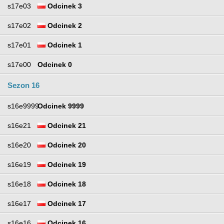
s17e03
Odcinek 3
s17e02
Odcinek 2
s17e01
Odcinek 1
s17e00
Odcinek 0
Sezon 16
s16e9999
Odcinek 9999
s16e21
Odcinek 21
s16e20
Odcinek 20
s16e19
Odcinek 19
s16e18
Odcinek 18
s16e17
Odcinek 17
s16e16
Odcinek 16