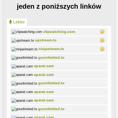
jeden z poniższych linków
Lektor
clipwatching.com
upstream.to
ninjastream.to
gounlimited.to
aparat.cam
aparat.cam
gounlimited.to
aparat.cam
aparat.cam
gounlimited.to
aparat.cam