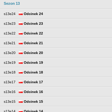
Sezon 13
s13e24
Odcinek 24
s13e23
Odcinek 23
s13e22
Odcinek 22
s13e21
Odcinek 21
s13e20
Odcinek 20
s13e19
Odcinek 19
s13e18
Odcinek 18
s13e17
Odcinek 17
s13e16
Odcinek 16
s13e15
Odcinek 15
s13e14
Odcinek 14