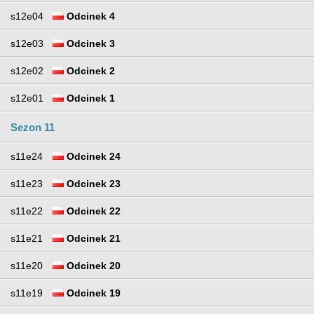
s12e04
Odcinek 4
s12e03
Odcinek 3
s12e02
Odcinek 2
s12e01
Odcinek 1
Sezon 11
s11e24
Odcinek 24
s11e23
Odcinek 23
s11e22
Odcinek 22
s11e21
Odcinek 21
s11e20
Odcinek 20
s11e19
Odcinek 19