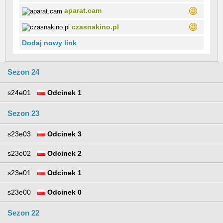
aparat.cam
czasnakino.pl
Dodaj nowy link
Sezon 24
s24e01
Odcinek 1
Sezon 23
s23e03
Odcinek 3
s23e02
Odcinek 2
s23e01
Odcinek 1
s23e00
Odcinek 0
Sezon 22