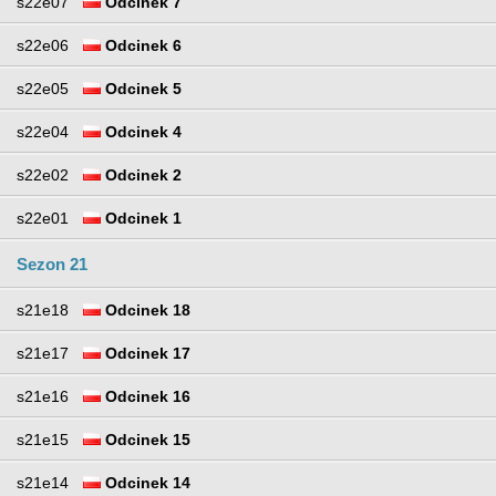
s22e07
Odcinek 7
s22e06
Odcinek 6
s22e05
Odcinek 5
s22e04
Odcinek 4
s22e02
Odcinek 2
s22e01
Odcinek 1
Sezon 21
s21e18
Odcinek 18
s21e17
Odcinek 17
s21e16
Odcinek 16
s21e15
Odcinek 15
s21e14
Odcinek 14