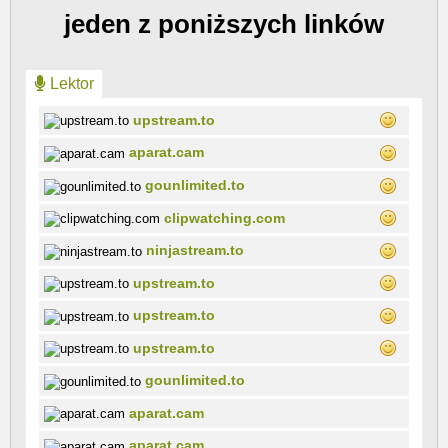
jeden z poniższych linków
Lektor
upstream.to
aparat.cam
gounlimited.to
clipwatching.com
ninjastream.to
upstream.to
upstream.to
upstream.to
gounlimited.to
aparat.cam
aparat.cam