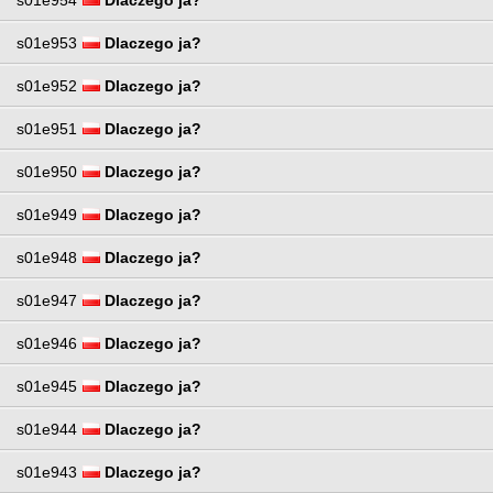
s01e953
Dlaczego ja?
s01e952
Dlaczego ja?
s01e951
Dlaczego ja?
s01e950
Dlaczego ja?
s01e949
Dlaczego ja?
s01e948
Dlaczego ja?
s01e947
Dlaczego ja?
s01e946
Dlaczego ja?
s01e945
Dlaczego ja?
s01e944
Dlaczego ja?
s01e943
Dlaczego ja?