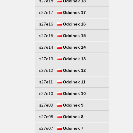
s27e18
Odcinek 18
s27e17
Odcinek 17
s27e16
Odcinek 16
s27e15
Odcinek 15
s27e14
Odcinek 14
s27e13
Odcinek 13
s27e12
Odcinek 12
s27e11
Odcinek 11
s27e10
Odcinek 10
s27e09
Odcinek 9
s27e08
Odcinek 8
s27e07
Odcinek 7