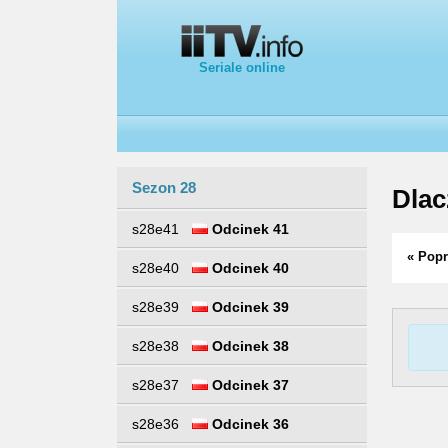
Seriale online
Sezon 28
Dlac
s28e41
Odcinek 41
« Popr
s28e40
Odcinek 40
s28e39
Odcinek 39
s28e38
Odcinek 38
s28e37
Odcinek 37
s28e36
Odcinek 36