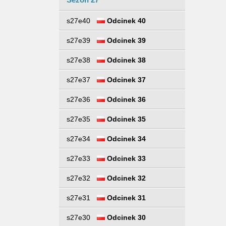
s27e40
Odcinek 40
s27e39
Odcinek 39
s27e38
Odcinek 38
s27e37
Odcinek 37
s27e36
Odcinek 36
s27e35
Odcinek 35
s27e34
Odcinek 34
s27e33
Odcinek 33
s27e32
Odcinek 32
s27e31
Odcinek 31
s27e30
Odcinek 30