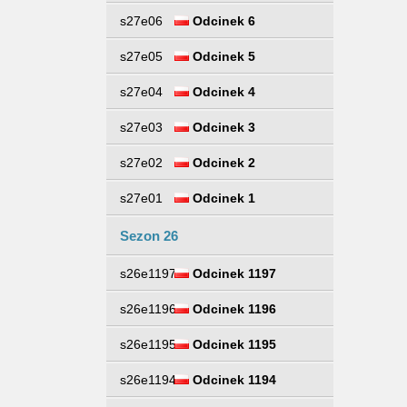
s27e06
Odcinek 6
s27e05
Odcinek 5
s27e04
Odcinek 4
s27e03
Odcinek 3
s27e02
Odcinek 2
s27e01
Odcinek 1
Sezon 26
s26e1197
Odcinek 1197
s26e1196
Odcinek 1196
s26e1195
Odcinek 1195
s26e1194
Odcinek 1194