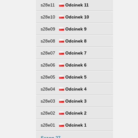
s28e11
Odcinek 11
s28e10
Odcinek 10
s28e09
Odcinek 9
s28e08
Odcinek 8
s28e07
Odcinek 7
s28e06
Odcinek 6
s28e05
Odcinek 5
s28e04
Odcinek 4
s28e03
Odcinek 3
s28e02
Odcinek 2
s28e01
Odcinek 1
Sezon 27