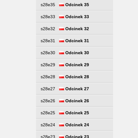
s28e35
Odcinek 35
s28e33
Odcinek 33
s28e32
Odcinek 32
s28e31
Odcinek 31
s28e30
Odcinek 30
s28e29
Odcinek 29
s28e28
Odcinek 28
s28e27
Odcinek 27
s28e26
Odcinek 26
s28e25
Odcinek 25
s28e24
Odcinek 24
s28e23
Odcinek 23