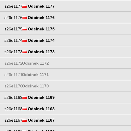
s26e1177
Odcinek 1177
s26e1176
Odcinek 1176
s26e1175
Odcinek 1175
s26e1174
Odcinek 1174
s26e1173
Odcinek 1173
s26e1172
Odcinek 1172
s26e1171
Odcinek 1171
s26e1170
Odcinek 1170
s26e1169
Odcinek 1169
s26e1168
Odcinek 1168
s26e1167
Odcinek 1167