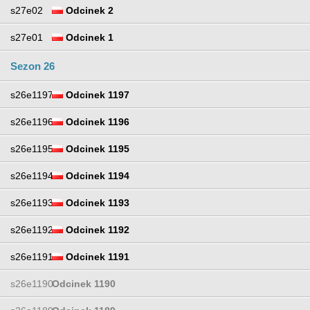
s27e02
Odcinek 2
s27e01
Odcinek 1
Sezon 26
s26e1197
Odcinek 1197
s26e1196
Odcinek 1196
s26e1195
Odcinek 1195
s26e1194
Odcinek 1194
s26e1193
Odcinek 1193
s26e1192
Odcinek 1192
s26e1191
Odcinek 1191
s26e1190
Odcinek 1190