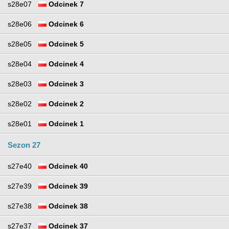
s28e07
Odcinek 7
s28e06
Odcinek 6
s28e05
Odcinek 5
s28e04
Odcinek 4
s28e03
Odcinek 3
s28e02
Odcinek 2
s28e01
Odcinek 1
Sezon 27
s27e40
Odcinek 40
s27e39
Odcinek 39
s27e38
Odcinek 38
s27e37
Odcinek 37