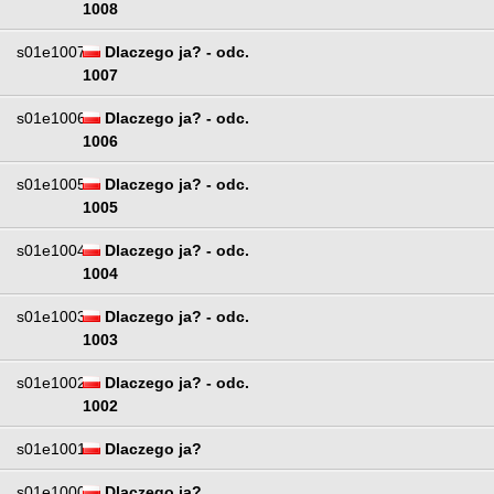
1008
s01e1007
Dlaczego ja? - odc.
1007
s01e1006
Dlaczego ja? - odc.
1006
s01e1005
Dlaczego ja? - odc.
1005
s01e1004
Dlaczego ja? - odc.
1004
s01e1003
Dlaczego ja? - odc.
1003
s01e1002
Dlaczego ja? - odc.
1002
s01e1001
Dlaczego ja?
s01e1000
Dlaczego ja?