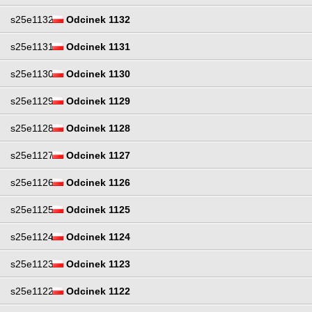
s25e1132
Odcinek 1132
s25e1131
Odcinek 1131
s25e1130
Odcinek 1130
s25e1129
Odcinek 1129
s25e1128
Odcinek 1128
s25e1127
Odcinek 1127
s25e1126
Odcinek 1126
s25e1125
Odcinek 1125
s25e1124
Odcinek 1124
s25e1123
Odcinek 1123
s25e1122
Odcinek 1122