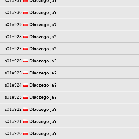
s01e931
Dlaczego ja?
s01e930
Dlaczego ja?
s01e929
Dlaczego ja?
s01e928
Dlaczego ja?
s01e927
Dlaczego ja?
s01e926
Dlaczego ja?
s01e925
Dlaczego ja?
s01e924
Dlaczego ja?
s01e923
Dlaczego ja?
s01e922
Dlaczego ja?
s01e921
Dlaczego ja?
s01e920
Dlaczego ja?