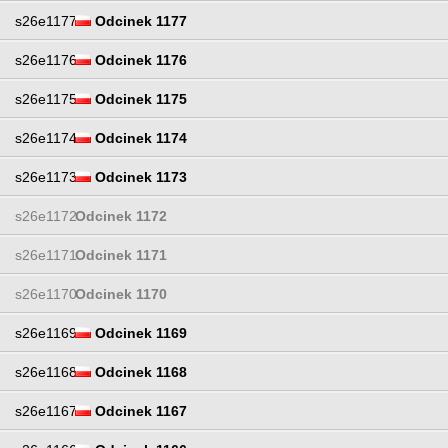
s26e1177
Odcinek 1177
s26e1176
Odcinek 1176
s26e1175
Odcinek 1175
s26e1174
Odcinek 1174
s26e1173
Odcinek 1173
s26e1172
Odcinek 1172
s26e1171
Odcinek 1171
s26e1170
Odcinek 1170
s26e1169
Odcinek 1169
s26e1168
Odcinek 1168
s26e1167
Odcinek 1167