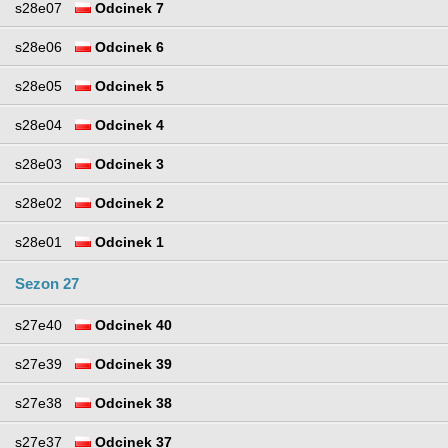
s28e07
Odcinek 7
s28e06
Odcinek 6
s28e05
Odcinek 5
s28e04
Odcinek 4
s28e03
Odcinek 3
s28e02
Odcinek 2
s28e01
Odcinek 1
Sezon 27
s27e40
Odcinek 40
s27e39
Odcinek 39
s27e38
Odcinek 38
s27e37
Odcinek 37