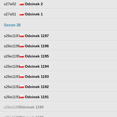
s27e02
Odcinek 2
s27e01
Odcinek 1
Sezon 26
s26e1197
Odcinek 1197
s26e1196
Odcinek 1196
s26e1195
Odcinek 1195
s26e1194
Odcinek 1194
s26e1193
Odcinek 1193
s26e1192
Odcinek 1192
s26e1191
Odcinek 1191
s26e1190
Odcinek 1190