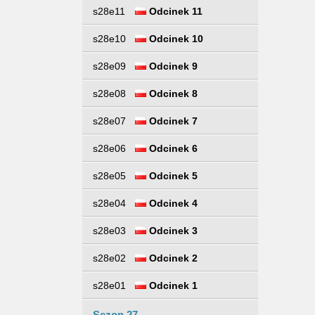
s28e11
Odcinek 11
s28e10
Odcinek 10
s28e09
Odcinek 9
s28e08
Odcinek 8
s28e07
Odcinek 7
s28e06
Odcinek 6
s28e05
Odcinek 5
s28e04
Odcinek 4
s28e03
Odcinek 3
s28e02
Odcinek 2
s28e01
Odcinek 1
Sezon 27