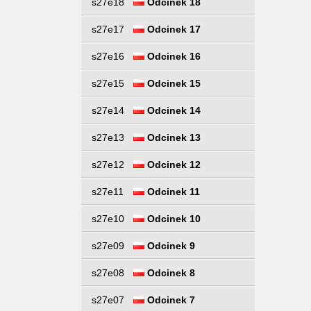
s27e18
Odcinek 18
s27e17
Odcinek 17
s27e16
Odcinek 16
s27e15
Odcinek 15
s27e14
Odcinek 14
s27e13
Odcinek 13
s27e12
Odcinek 12
s27e11
Odcinek 11
s27e10
Odcinek 10
s27e09
Odcinek 9
s27e08
Odcinek 8
s27e07
Odcinek 7