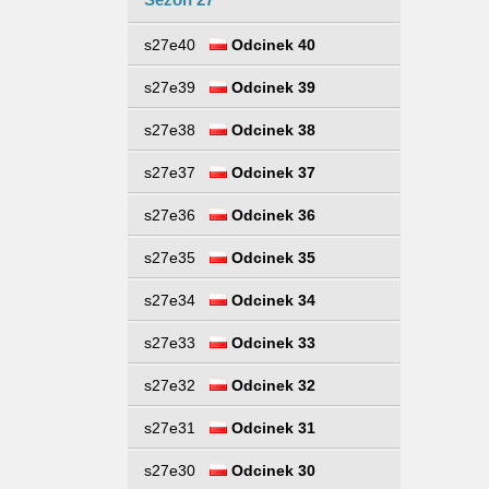
s27e40
Odcinek 40
s27e39
Odcinek 39
s27e38
Odcinek 38
s27e37
Odcinek 37
s27e36
Odcinek 36
s27e35
Odcinek 35
s27e34
Odcinek 34
s27e33
Odcinek 33
s27e32
Odcinek 32
s27e31
Odcinek 31
s27e30
Odcinek 30