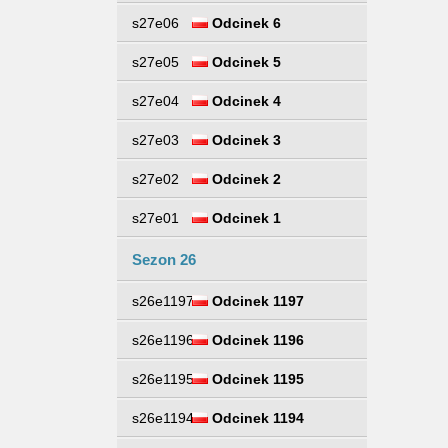
s27e06
Odcinek 6
s27e05
Odcinek 5
s27e04
Odcinek 4
s27e03
Odcinek 3
s27e02
Odcinek 2
s27e01
Odcinek 1
Sezon 26
s26e1197
Odcinek 1197
s26e1196
Odcinek 1196
s26e1195
Odcinek 1195
s26e1194
Odcinek 1194