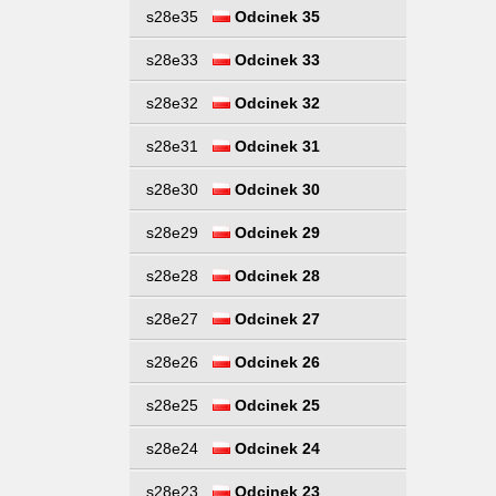
s28e35
Odcinek 35
s28e33
Odcinek 33
s28e32
Odcinek 32
s28e31
Odcinek 31
s28e30
Odcinek 30
s28e29
Odcinek 29
s28e28
Odcinek 28
s28e27
Odcinek 27
s28e26
Odcinek 26
s28e25
Odcinek 25
s28e24
Odcinek 24
s28e23
Odcinek 23