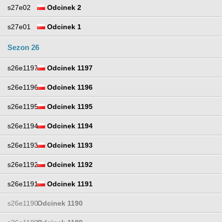
s27e02
Odcinek 2
s27e01
Odcinek 1
Sezon 26
s26e1197
Odcinek 1197
s26e1196
Odcinek 1196
s26e1195
Odcinek 1195
s26e1194
Odcinek 1194
s26e1193
Odcinek 1193
s26e1192
Odcinek 1192
s26e1191
Odcinek 1191
s26e1190
Odcinek 1190