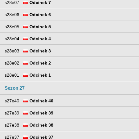
s28e07
Odcinek 7
s28e06
Odcinek 6
s28e05
Odcinek 5
s28e04
Odcinek 4
s28e03
Odcinek 3
s28e02
Odcinek 2
s28e01
Odcinek 1
Sezon 27
s27e40
Odcinek 40
s27e39
Odcinek 39
s27e38
Odcinek 38
s27e37
Odcinek 37