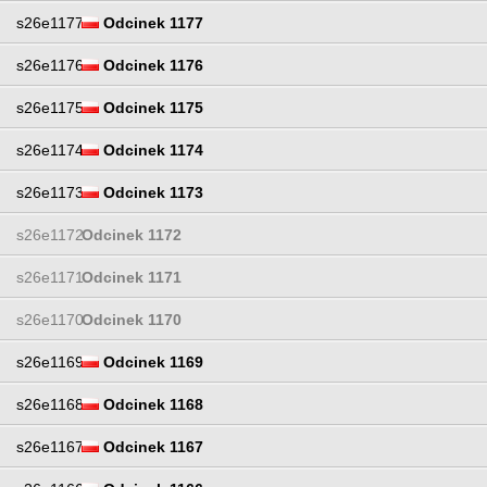
s26e1177
Odcinek 1177
s26e1176
Odcinek 1176
s26e1175
Odcinek 1175
s26e1174
Odcinek 1174
s26e1173
Odcinek 1173
s26e1172
Odcinek 1172
s26e1171
Odcinek 1171
s26e1170
Odcinek 1170
s26e1169
Odcinek 1169
s26e1168
Odcinek 1168
s26e1167
Odcinek 1167