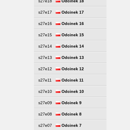
s27e18
Odcinek 18
s27e17
Odcinek 17
s27e16
Odcinek 16
s27e15
Odcinek 15
s27e14
Odcinek 14
s27e13
Odcinek 13
s27e12
Odcinek 12
s27e11
Odcinek 11
s27e10
Odcinek 10
s27e09
Odcinek 9
s27e08
Odcinek 8
s27e07
Odcinek 7