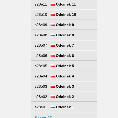
s28e11
Odcinek 11
s28e10
Odcinek 10
s28e09
Odcinek 9
s28e08
Odcinek 8
s28e07
Odcinek 7
s28e06
Odcinek 6
s28e05
Odcinek 5
s28e04
Odcinek 4
s28e03
Odcinek 3
s28e02
Odcinek 2
s28e01
Odcinek 1
Sezon 27