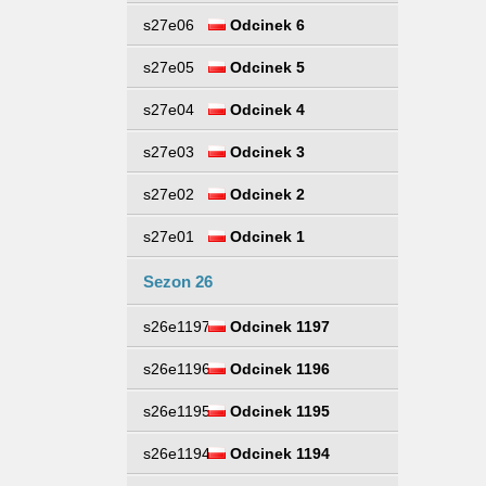
s27e06
Odcinek 6
s27e05
Odcinek 5
s27e04
Odcinek 4
s27e03
Odcinek 3
s27e02
Odcinek 2
s27e01
Odcinek 1
Sezon 26
s26e1197
Odcinek 1197
s26e1196
Odcinek 1196
s26e1195
Odcinek 1195
s26e1194
Odcinek 1194