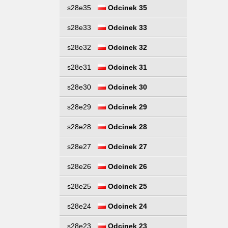
s28e35
Odcinek 35
s28e33
Odcinek 33
s28e32
Odcinek 32
s28e31
Odcinek 31
s28e30
Odcinek 30
s28e29
Odcinek 29
s28e28
Odcinek 28
s28e27
Odcinek 27
s28e26
Odcinek 26
s28e25
Odcinek 25
s28e24
Odcinek 24
s28e23
Odcinek 23