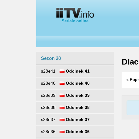
Seriale online
Sezon 28
Dlac
s28e41
Odcinek 41
« Popr
s28e40
Odcinek 40
s28e39
Odcinek 39
s28e38
Odcinek 38
s28e37
Odcinek 37
s28e36
Odcinek 36