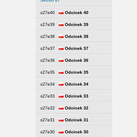
s27e40
Odcinek 40
s27e39
Odcinek 39
s27e38
Odcinek 38
s27e37
Odcinek 37
s27e36
Odcinek 36
s27e35
Odcinek 35
s27e34
Odcinek 34
s27e33
Odcinek 33
s27e32
Odcinek 32
s27e31
Odcinek 31
s27e30
Odcinek 30