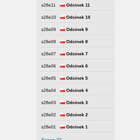
s28e11
Odcinek 11
s28e10
Odcinek 10
s28e09
Odcinek 9
s28e08
Odcinek 8
s28e07
Odcinek 7
s28e06
Odcinek 6
s28e05
Odcinek 5
s28e04
Odcinek 4
s28e03
Odcinek 3
s28e02
Odcinek 2
s28e01
Odcinek 1
Sezon 27