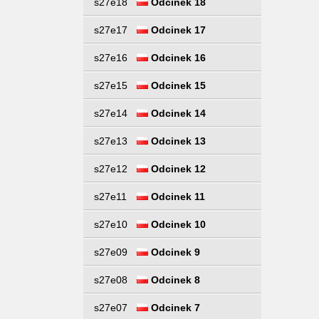
s27e18
Odcinek 18
s27e17
Odcinek 17
s27e16
Odcinek 16
s27e15
Odcinek 15
s27e14
Odcinek 14
s27e13
Odcinek 13
s27e12
Odcinek 12
s27e11
Odcinek 11
s27e10
Odcinek 10
s27e09
Odcinek 9
s27e08
Odcinek 8
s27e07
Odcinek 7