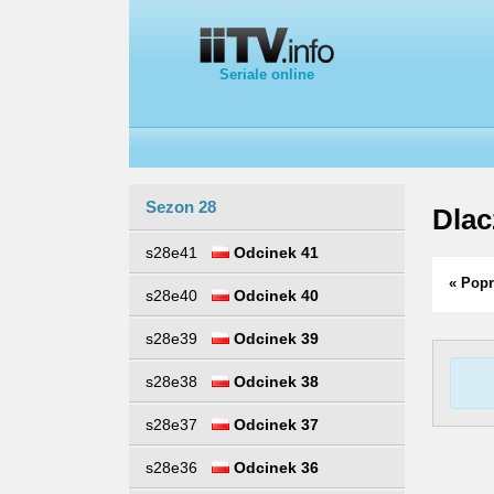
Seriale online
Sezon 28
Dlac
s28e41
Odcinek 41
« Popr
s28e40
Odcinek 40
s28e39
Odcinek 39
s28e38
Odcinek 38
s28e37
Odcinek 37
s28e36
Odcinek 36