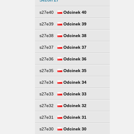
s27e40
Odcinek 40
s27e39
Odcinek 39
s27e38
Odcinek 38
s27e37
Odcinek 37
s27e36
Odcinek 36
s27e35
Odcinek 35
s27e34
Odcinek 34
s27e33
Odcinek 33
s27e32
Odcinek 32
s27e31
Odcinek 31
s27e30
Odcinek 30