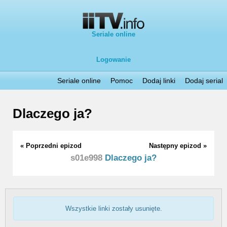
Seriale online
Logowanie
Seriale online
Pomoc
Dodaj linki
Dodaj serial
Dlaczego ja?
« Poprzedni epizod
Następny epizod »
s01e998
Dlaczego ja?
Wszystkie linki zostały usunięte.