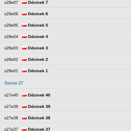
s28e07
Odcinek 7
s28e06
Odcinek 6
s28e05
Odcinek 5
s28e04
Odcinek 4
s28e03
Odcinek 3
s28e02
Odcinek 2
s28e01
Odcinek 1
Sezon 27
s27e40
Odcinek 40
s27e39
Odcinek 39
s27e38
Odcinek 38
s27e37
Odcinek 37