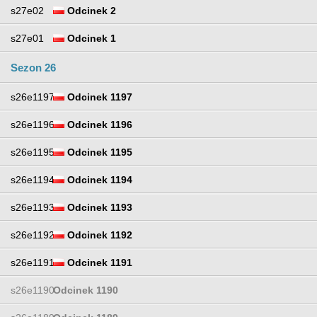
s27e02
Odcinek 2
s27e01
Odcinek 1
Sezon 26
s26e1197
Odcinek 1197
s26e1196
Odcinek 1196
s26e1195
Odcinek 1195
s26e1194
Odcinek 1194
s26e1193
Odcinek 1193
s26e1192
Odcinek 1192
s26e1191
Odcinek 1191
s26e1190
Odcinek 1190