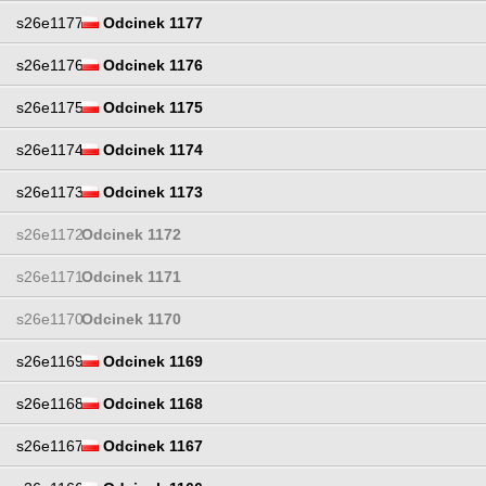
s26e1177
Odcinek 1177
s26e1176
Odcinek 1176
s26e1175
Odcinek 1175
s26e1174
Odcinek 1174
s26e1173
Odcinek 1173
s26e1172
Odcinek 1172
s26e1171
Odcinek 1171
s26e1170
Odcinek 1170
s26e1169
Odcinek 1169
s26e1168
Odcinek 1168
s26e1167
Odcinek 1167