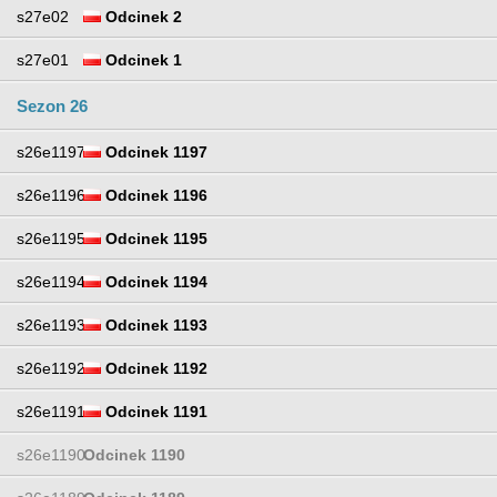
s27e02
Odcinek 2
s27e01
Odcinek 1
Sezon 26
s26e1197
Odcinek 1197
s26e1196
Odcinek 1196
s26e1195
Odcinek 1195
s26e1194
Odcinek 1194
s26e1193
Odcinek 1193
s26e1192
Odcinek 1192
s26e1191
Odcinek 1191
s26e1190
Odcinek 1190