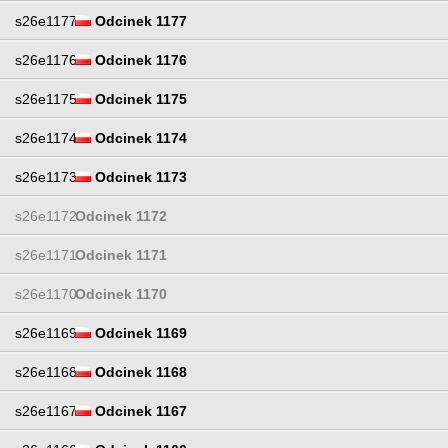
s26e1177
Odcinek 1177
s26e1176
Odcinek 1176
s26e1175
Odcinek 1175
s26e1174
Odcinek 1174
s26e1173
Odcinek 1173
s26e1172
Odcinek 1172
s26e1171
Odcinek 1171
s26e1170
Odcinek 1170
s26e1169
Odcinek 1169
s26e1168
Odcinek 1168
s26e1167
Odcinek 1167