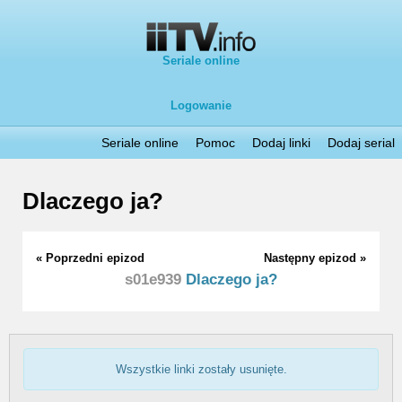
Seriale online
Logowanie
Seriale online
Pomoc
Dodaj linki
Dodaj serial
Dlaczego ja?
« Poprzedni epizod
Następny epizod »
s01e939
Dlaczego ja?
Wszystkie linki zostały usunięte.