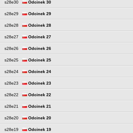
s28e30
Odcinek 30
s28e29
Odcinek 29
s28e28
Odcinek 28
s28e27
Odcinek 27
s28e26
Odcinek 26
s28e25
Odcinek 25
s28e24
Odcinek 24
s28e23
Odcinek 23
s28e22
Odcinek 22
s28e21
Odcinek 21
s28e20
Odcinek 20
s28e19
Odcinek 19