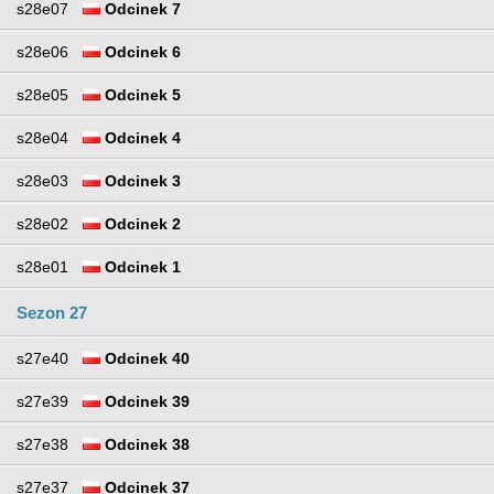
s28e07
Odcinek 7
s28e06
Odcinek 6
s28e05
Odcinek 5
s28e04
Odcinek 4
s28e03
Odcinek 3
s28e02
Odcinek 2
s28e01
Odcinek 1
Sezon 27
s27e40
Odcinek 40
s27e39
Odcinek 39
s27e38
Odcinek 38
s27e37
Odcinek 37