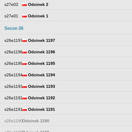
s27e02
Odcinek 2
s27e01
Odcinek 1
Sezon 26
s26e1197
Odcinek 1197
s26e1196
Odcinek 1196
s26e1195
Odcinek 1195
s26e1194
Odcinek 1194
s26e1193
Odcinek 1193
s26e1192
Odcinek 1192
s26e1191
Odcinek 1191
s26e1190
Odcinek 1190