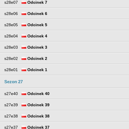
s28e07
Odcinek 7
s28e06
Odcinek 6
s28e05
Odcinek 5
s28e04
Odcinek 4
s28e03
Odcinek 3
s28e02
Odcinek 2
s28e01
Odcinek 1
Sezon 27
s27e40
Odcinek 40
s27e39
Odcinek 39
s27e38
Odcinek 38
s27e37
Odcinek 37