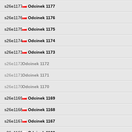
s26e1177
Odcinek 1177
s26e1176
Odcinek 1176
s26e1175
Odcinek 1175
s26e1174
Odcinek 1174
s26e1173
Odcinek 1173
s26e1172
Odcinek 1172
s26e1171
Odcinek 1171
s26e1170
Odcinek 1170
s26e1169
Odcinek 1169
s26e1168
Odcinek 1168
s26e1167
Odcinek 1167