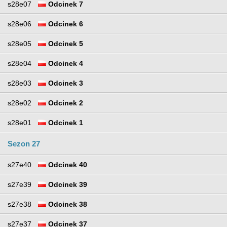
s28e07
Odcinek 7
s28e06
Odcinek 6
s28e05
Odcinek 5
s28e04
Odcinek 4
s28e03
Odcinek 3
s28e02
Odcinek 2
s28e01
Odcinek 1
Sezon 27
s27e40
Odcinek 40
s27e39
Odcinek 39
s27e38
Odcinek 38
s27e37
Odcinek 37