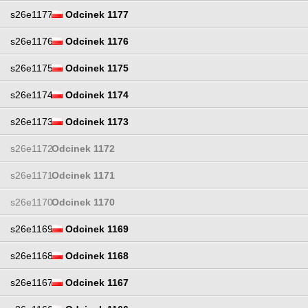
s26e1177
Odcinek 1177
s26e1176
Odcinek 1176
s26e1175
Odcinek 1175
s26e1174
Odcinek 1174
s26e1173
Odcinek 1173
s26e1172
Odcinek 1172
s26e1171
Odcinek 1171
s26e1170
Odcinek 1170
s26e1169
Odcinek 1169
s26e1168
Odcinek 1168
s26e1167
Odcinek 1167