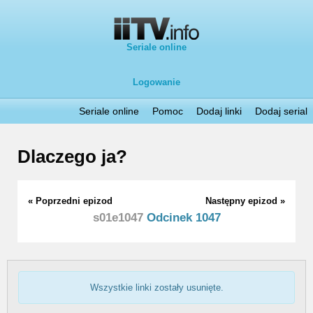
Seriale online
Logowanie
Seriale online
Pomoc
Dodaj linki
Dodaj serial
Dlaczego ja?
« Poprzedni epizod
Następny epizod »
s01e1047
Odcinek 1047
Wszystkie linki zostały usunięte.