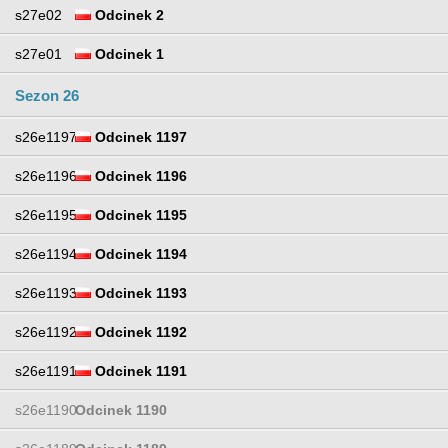
s27e02
Odcinek 2
s27e01
Odcinek 1
Sezon 26
s26e1197
Odcinek 1197
s26e1196
Odcinek 1196
s26e1195
Odcinek 1195
s26e1194
Odcinek 1194
s26e1193
Odcinek 1193
s26e1192
Odcinek 1192
s26e1191
Odcinek 1191
s26e1190
Odcinek 1190