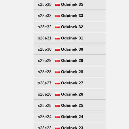
s28e35
Odcinek 35
s28e33
Odcinek 33
s28e32
Odcinek 32
s28e31
Odcinek 31
s28e30
Odcinek 30
s28e29
Odcinek 29
s28e28
Odcinek 28
s28e27
Odcinek 27
s28e26
Odcinek 26
s28e25
Odcinek 25
s28e24
Odcinek 24
s28e23
Odcinek 23