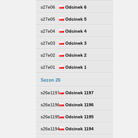
s27e06
Odcinek 6
s27e05
Odcinek 5
s27e04
Odcinek 4
s27e03
Odcinek 3
s27e02
Odcinek 2
s27e01
Odcinek 1
Sezon 26
s26e1197
Odcinek 1197
s26e1196
Odcinek 1196
s26e1195
Odcinek 1195
s26e1194
Odcinek 1194