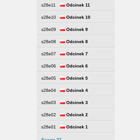
s28e11
Odcinek 11
s28e10
Odcinek 10
s28e09
Odcinek 9
s28e08
Odcinek 8
s28e07
Odcinek 7
s28e06
Odcinek 6
s28e05
Odcinek 5
s28e04
Odcinek 4
s28e03
Odcinek 3
s28e02
Odcinek 2
s28e01
Odcinek 1
Sezon 27