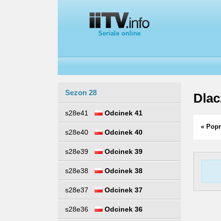
Seriale online
Sezon 28
Dlac
s28e41
Odcinek 41
« Popr
s28e40
Odcinek 40
s28e39
Odcinek 39
s28e38
Odcinek 38
s28e37
Odcinek 37
s28e36
Odcinek 36