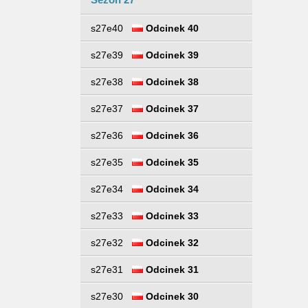
s27e40
Odcinek 40
s27e39
Odcinek 39
s27e38
Odcinek 38
s27e37
Odcinek 37
s27e36
Odcinek 36
s27e35
Odcinek 35
s27e34
Odcinek 34
s27e33
Odcinek 33
s27e32
Odcinek 32
s27e31
Odcinek 31
s27e30
Odcinek 30