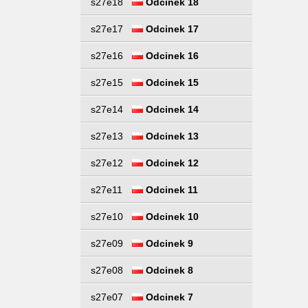
s27e18
Odcinek 18
s27e17
Odcinek 17
s27e16
Odcinek 16
s27e15
Odcinek 15
s27e14
Odcinek 14
s27e13
Odcinek 13
s27e12
Odcinek 12
s27e11
Odcinek 11
s27e10
Odcinek 10
s27e09
Odcinek 9
s27e08
Odcinek 8
s27e07
Odcinek 7