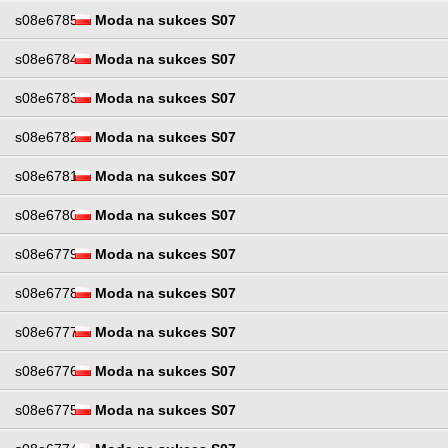
s08e6785
Moda na sukces S07
s08e6784
Moda na sukces S07
s08e6783
Moda na sukces S07
s08e6782
Moda na sukces S07
s08e6781
Moda na sukces S07
s08e6780
Moda na sukces S07
s08e6779
Moda na sukces S07
s08e6778
Moda na sukces S07
s08e6777
Moda na sukces S07
s08e6776
Moda na sukces S07
s08e6775
Moda na sukces S07