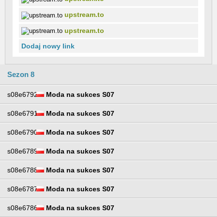
upstream.to
upstream.to
Dodaj nowy link
Sezon 8
s08e6792
Moda na sukces S07
s08e6791
Moda na sukces S07
s08e6790
Moda na sukces S07
s08e6789
Moda na sukces S07
s08e6788
Moda na sukces S07
s08e6787
Moda na sukces S07
s08e6786
Moda na sukces S07