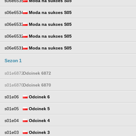
s06e6535
Moda na sukces S05
s06e6534
Moda na sukces S05
s06e6533
Moda na sukces S05
s06e6532
Moda na sukces S05
s06e6531
Moda na sukces S05
Sezon 1
s01e6872
Odcinek 6872
s01e6870
Odcinek 6870
s01e06
Odcinek 6
s01e05
Odcinek 5
s01e04
Odcinek 4
s01e03
Odcinek 3