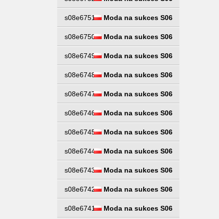
s08e6751
Moda na sukces S06
s08e6750
Moda na sukces S06
s08e6749
Moda na sukces S06
s08e6748
Moda na sukces S06
s08e6747
Moda na sukces S06
s08e6746
Moda na sukces S06
s08e6745
Moda na sukces S06
s08e6744
Moda na sukces S06
s08e6743
Moda na sukces S06
s08e6742
Moda na sukces S06
s08e6741
Moda na sukces S06