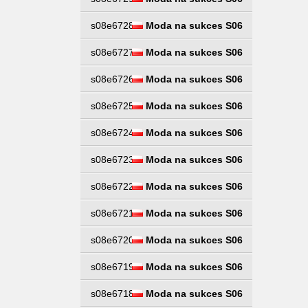
s08e6728
Moda na sukces S06
s08e6727
Moda na sukces S06
s08e6726
Moda na sukces S06
s08e6725
Moda na sukces S06
s08e6724
Moda na sukces S06
s08e6723
Moda na sukces S06
s08e6722
Moda na sukces S06
s08e6721
Moda na sukces S06
s08e6720
Moda na sukces S06
s08e6719
Moda na sukces S06
s08e6718
Moda na sukces S06