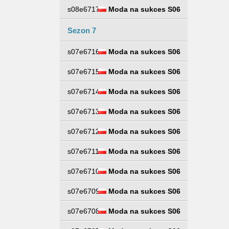
s08e6717
Moda na sukces S06
Sezon 7
s07e6716
Moda na sukces S06
s07e6715
Moda na sukces S06
s07e6714
Moda na sukces S06
s07e6713
Moda na sukces S06
s07e6712
Moda na sukces S06
s07e6711
Moda na sukces S06
s07e6710
Moda na sukces S06
s07e6709
Moda na sukces S06
s07e6708
Moda na sukces S06