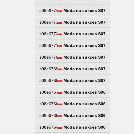
s08e6774
Moda na sukces S07
s08e6773
Moda na sukces S07
s08e6772
Moda na sukces S07
s08e6771
Moda na sukces S07
s08e6770
Moda na sukces S07
s08e6769
Moda na sukces S07
s08e6768
Moda na sukces S07
s08e6767
Moda na sukces S06
s08e6766
Moda na sukces S06
s08e6765
Moda na sukces S06
s08e6764
Moda na sukces S06