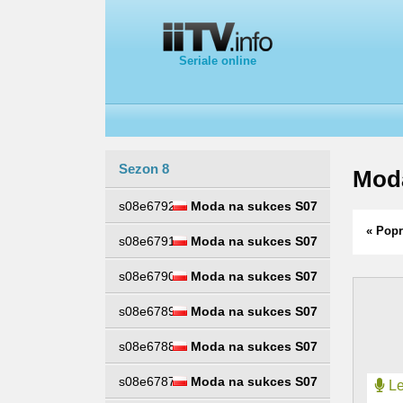
Seriale online
Sezon 8
Mod
s08e6792
Moda na sukces S07
« Popr
s08e6791
Moda na sukces S07
s08e6790
Moda na sukces S07
s08e6789
Moda na sukces S07
s08e6788
Moda na sukces S07
s08e6787
Moda na sukces S07
Le