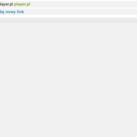
player.pl
aj nowy link