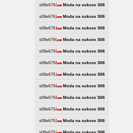
s08e6763
Moda na sukces S06
s08e6762
Moda na sukces S06
s08e6761
Moda na sukces S06
s08e6760
Moda na sukces S06
s08e6759
Moda na sukces S06
s08e6758
Moda na sukces S06
s08e6757
Moda na sukces S06
s08e6756
Moda na sukces S06
s08e6755
Moda na sukces S06
s08e6754
Moda na sukces S06
s08e6753
Moda na sukces S06
s08e6752
Moda na sukces S06