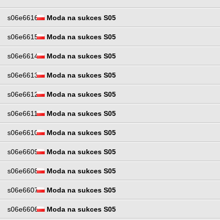
s06e6616
Moda na sukces S05
s06e6615
Moda na sukces S05
s06e6614
Moda na sukces S05
s06e6613
Moda na sukces S05
s06e6612
Moda na sukces S05
s06e6611
Moda na sukces S05
s06e6610
Moda na sukces S05
s06e6609
Moda na sukces S05
s06e6608
Moda na sukces S05
s06e6607
Moda na sukces S05
s06e6606
Moda na sukces S05