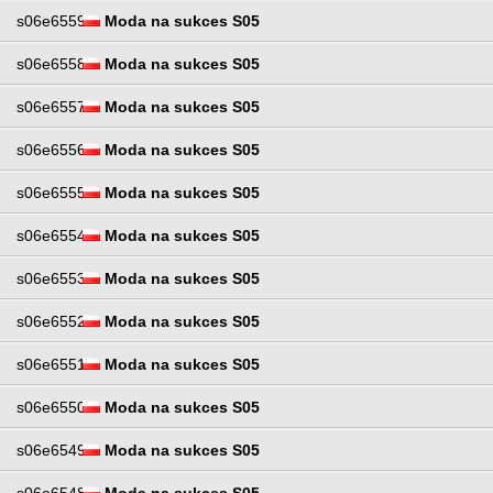
s06e6559
Moda na sukces S05
s06e6558
Moda na sukces S05
s06e6557
Moda na sukces S05
s06e6556
Moda na sukces S05
s06e6555
Moda na sukces S05
s06e6554
Moda na sukces S05
s06e6553
Moda na sukces S05
s06e6552
Moda na sukces S05
s06e6551
Moda na sukces S05
s06e6550
Moda na sukces S05
s06e6549
Moda na sukces S05