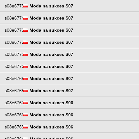
s08e6775
Moda na sukces S07
s08e6774
Moda na sukces S07
s08e6773
Moda na sukces S07
s08e6772
Moda na sukces S07
s08e6771
Moda na sukces S07
s08e6770
Moda na sukces S07
s08e6769
Moda na sukces S07
s08e6768
Moda na sukces S07
s08e6767
Moda na sukces S06
s08e6766
Moda na sukces S06
s08e6765
Moda na sukces S06