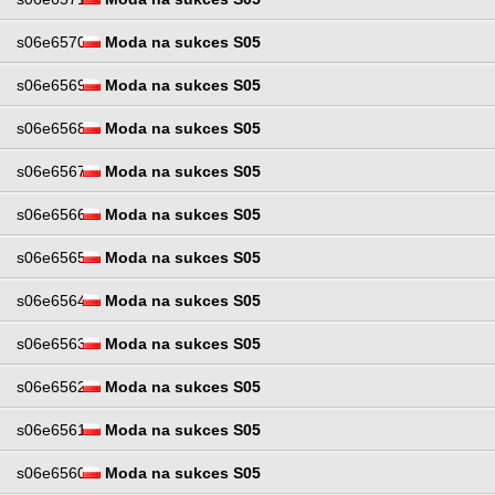
s06e6570
Moda na sukces S05
s06e6569
Moda na sukces S05
s06e6568
Moda na sukces S05
s06e6567
Moda na sukces S05
s06e6566
Moda na sukces S05
s06e6565
Moda na sukces S05
s06e6564
Moda na sukces S05
s06e6563
Moda na sukces S05
s06e6562
Moda na sukces S05
s06e6561
Moda na sukces S05
s06e6560
Moda na sukces S05