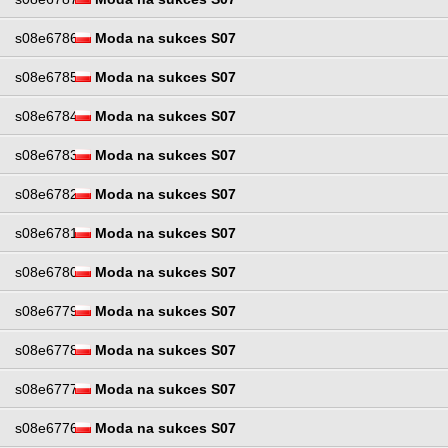
s08e6786
Moda na sukces S07
s08e6785
Moda na sukces S07
s08e6784
Moda na sukces S07
s08e6783
Moda na sukces S07
s08e6782
Moda na sukces S07
s08e6781
Moda na sukces S07
s08e6780
Moda na sukces S07
s08e6779
Moda na sukces S07
s08e6778
Moda na sukces S07
s08e6777
Moda na sukces S07
s08e6776
Moda na sukces S07