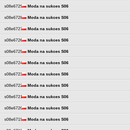
s08e6729
Moda na sukces S06
s08e6728
Moda na sukces S06
s08e6727
Moda na sukces S06
s08e6726
Moda na sukces S06
s08e6725
Moda na sukces S06
s08e6724
Moda na sukces S06
s08e6723
Moda na sukces S06
s08e6722
Moda na sukces S06
s08e6721
Moda na sukces S06
s08e6720
Moda na sukces S06
s08e6719
Moda na sukces S06