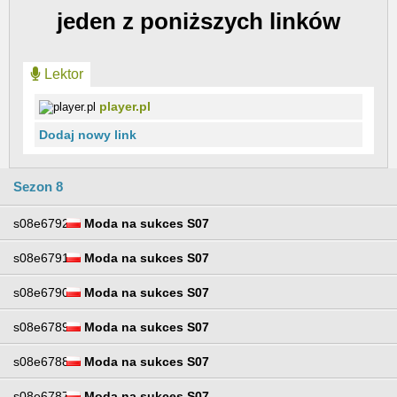
jeden z poniższych linków
Lektor
player.pl
Dodaj nowy link
Sezon 8
s08e6792
Moda na sukces S07
s08e6791
Moda na sukces S07
s08e6790
Moda na sukces S07
s08e6789
Moda na sukces S07
s08e6788
Moda na sukces S07
s08e6787
Moda na sukces S07