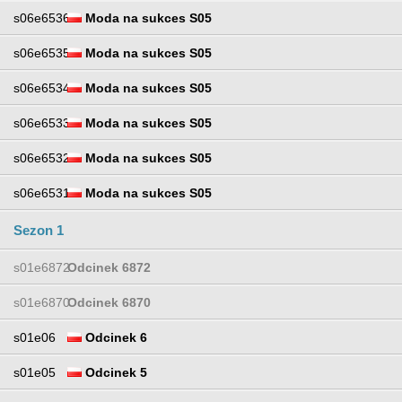
s06e6536
Moda na sukces S05
s06e6535
Moda na sukces S05
s06e6534
Moda na sukces S05
s06e6533
Moda na sukces S05
s06e6532
Moda na sukces S05
s06e6531
Moda na sukces S05
Sezon 1
s01e6872
Odcinek 6872
s01e6870
Odcinek 6870
s01e06
Odcinek 6
s01e05
Odcinek 5