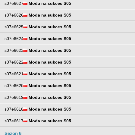
s07e6627
Moda na sukces S05
s07e6626
Moda na sukces S05
s07e6625
Moda na sukces S05
s07e6624
Moda na sukces S05
s07e6623
Moda na sukces S05
s07e6622
Moda na sukces S05
s07e6621
Moda na sukces S05
s07e6620
Moda na sukces S05
s07e6619
Moda na sukces S05
s07e6618
Moda na sukces S05
s07e6617
Moda na sukces S05
Sezon 6