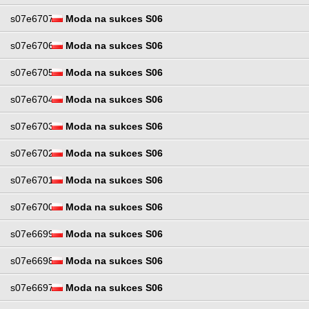
s07e6707
Moda na sukces S06
s07e6706
Moda na sukces S06
s07e6705
Moda na sukces S06
s07e6704
Moda na sukces S06
s07e6703
Moda na sukces S06
s07e6702
Moda na sukces S06
s07e6701
Moda na sukces S06
s07e6700
Moda na sukces S06
s07e6699
Moda na sukces S06
s07e6698
Moda na sukces S06
s07e6697
Moda na sukces S06