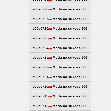
s08e6728
Moda na sukces S06
s08e6727
Moda na sukces S06
s08e6726
Moda na sukces S06
s08e6725
Moda na sukces S06
s08e6724
Moda na sukces S06
s08e6723
Moda na sukces S06
s08e6722
Moda na sukces S06
s08e6721
Moda na sukces S06
s08e6720
Moda na sukces S06
s08e6719
Moda na sukces S06
s08e6718
Moda na sukces S06