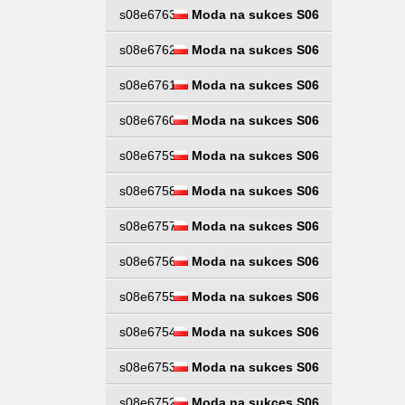
s08e6763
Moda na sukces S06
s08e6762
Moda na sukces S06
s08e6761
Moda na sukces S06
s08e6760
Moda na sukces S06
s08e6759
Moda na sukces S06
s08e6758
Moda na sukces S06
s08e6757
Moda na sukces S06
s08e6756
Moda na sukces S06
s08e6755
Moda na sukces S06
s08e6754
Moda na sukces S06
s08e6753
Moda na sukces S06
s08e6752
Moda na sukces S06