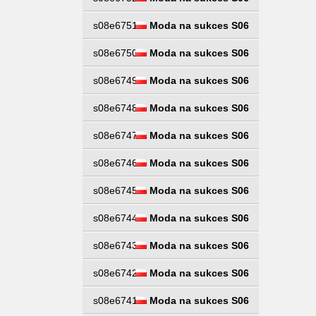
s08e6751
Moda na sukces S06
s08e6750
Moda na sukces S06
s08e6749
Moda na sukces S06
s08e6748
Moda na sukces S06
s08e6747
Moda na sukces S06
s08e6746
Moda na sukces S06
s08e6745
Moda na sukces S06
s08e6744
Moda na sukces S06
s08e6743
Moda na sukces S06
s08e6742
Moda na sukces S06
s08e6741
Moda na sukces S06