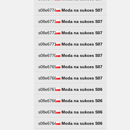
s08e6774
Moda na sukces S07
s08e6773
Moda na sukces S07
s08e6772
Moda na sukces S07
s08e6771
Moda na sukces S07
s08e6770
Moda na sukces S07
s08e6769
Moda na sukces S07
s08e6768
Moda na sukces S07
s08e6767
Moda na sukces S06
s08e6766
Moda na sukces S06
s08e6765
Moda na sukces S06
s08e6764
Moda na sukces S06