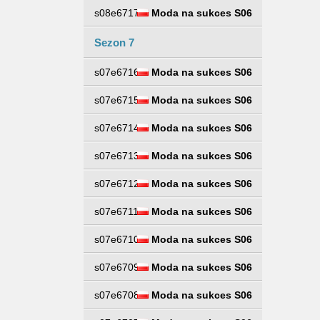
s08e6717
Moda na sukces S06
Sezon 7
s07e6716
Moda na sukces S06
s07e6715
Moda na sukces S06
s07e6714
Moda na sukces S06
s07e6713
Moda na sukces S06
s07e6712
Moda na sukces S06
s07e6711
Moda na sukces S06
s07e6710
Moda na sukces S06
s07e6709
Moda na sukces S06
s07e6708
Moda na sukces S06