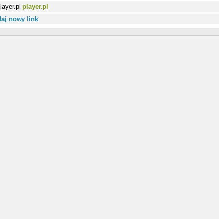
player.pl
aj nowy link