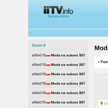
Seriale online
Sezon 8
Mod
s08e6792
Moda na sukces S07
« Popr
s08e6791
Moda na sukces S07
s08e6790
Moda na sukces S07
s08e6789
Moda na sukces S07
s08e6788
Moda na sukces S07
s08e6787
Moda na sukces S07
Le