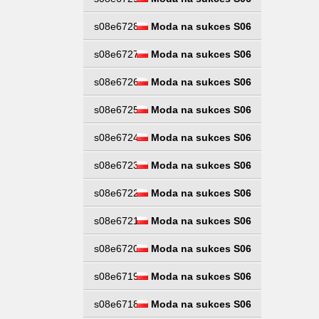
s08e6728
Moda na sukces S06
s08e6727
Moda na sukces S06
s08e6726
Moda na sukces S06
s08e6725
Moda na sukces S06
s08e6724
Moda na sukces S06
s08e6723
Moda na sukces S06
s08e6722
Moda na sukces S06
s08e6721
Moda na sukces S06
s08e6720
Moda na sukces S06
s08e6719
Moda na sukces S06
s08e6718
Moda na sukces S06