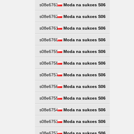
s08e6763
Moda na sukces S06
s08e6762
Moda na sukces S06
s08e6761
Moda na sukces S06
s08e6760
Moda na sukces S06
s08e6759
Moda na sukces S06
s08e6758
Moda na sukces S06
s08e6757
Moda na sukces S06
s08e6756
Moda na sukces S06
s08e6755
Moda na sukces S06
s08e6754
Moda na sukces S06
s08e6753
Moda na sukces S06
s08e6752
Moda na sukces S06