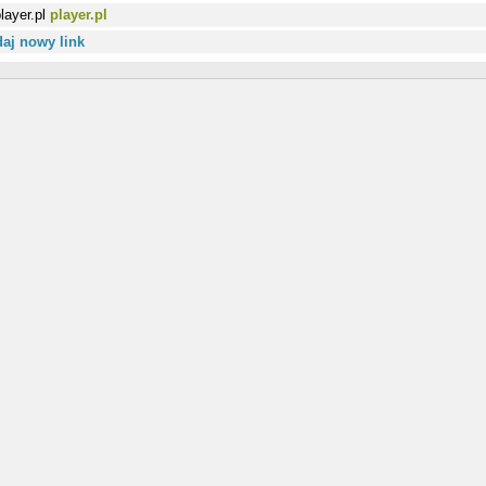
player.pl
aj nowy link