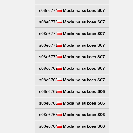
s08e6774
Moda na sukces S07
s08e6773
Moda na sukces S07
s08e6772
Moda na sukces S07
s08e6771
Moda na sukces S07
s08e6770
Moda na sukces S07
s08e6769
Moda na sukces S07
s08e6768
Moda na sukces S07
s08e6767
Moda na sukces S06
s08e6766
Moda na sukces S06
s08e6765
Moda na sukces S06
s08e6764
Moda na sukces S06