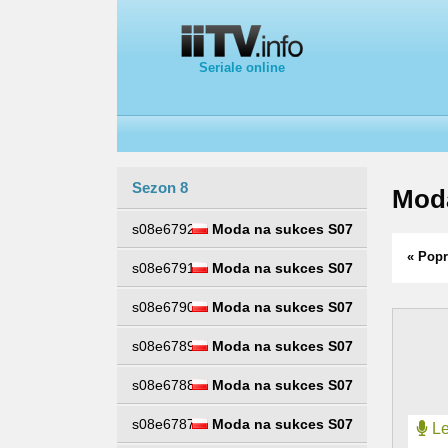
Seriale online
Sezon 8
Mod
s08e6792
Moda na sukces S07
« Popr
s08e6791
Moda na sukces S07
s08e6790
Moda na sukces S07
s08e6789
Moda na sukces S07
s08e6788
Moda na sukces S07
s08e6787
Moda na sukces S07
Le