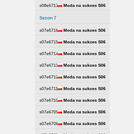
s08e6717
Moda na sukces S06
Sezon 7
s07e6716
Moda na sukces S06
s07e6715
Moda na sukces S06
s07e6714
Moda na sukces S06
s07e6713
Moda na sukces S06
s07e6712
Moda na sukces S06
s07e6711
Moda na sukces S06
s07e6710
Moda na sukces S06
s07e6709
Moda na sukces S06
s07e6708
Moda na sukces S06