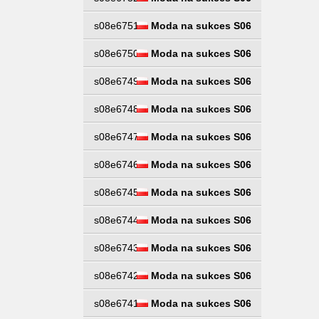
s08e6751
Moda na sukces S06
s08e6750
Moda na sukces S06
s08e6749
Moda na sukces S06
s08e6748
Moda na sukces S06
s08e6747
Moda na sukces S06
s08e6746
Moda na sukces S06
s08e6745
Moda na sukces S06
s08e6744
Moda na sukces S06
s08e6743
Moda na sukces S06
s08e6742
Moda na sukces S06
s08e6741
Moda na sukces S06